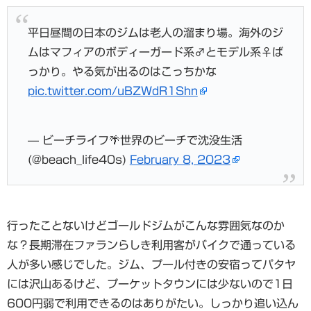
平日昼間の日本のジムは老人の溜まり場。海外のジ
ムはマフィアのボディーガード系♂とモデル系♀ば
っかり。やる気が出るのはこっちかな
pic.twitter.com/uBZWdR1Shn
— ビーチライフ🌴世界のビーチで沈没生活
(@beach_life40s)
February 8, 2023
行ったことないけどゴールドジムがこんな雰囲気なのか
な？長期滞在ファランらしき利用客がバイクで通っている
人が多い感じでした。ジム、プール付きの安宿ってパタヤ
には沢山あるけど、プーケットタウンには少ないので1日
600円弱で利用できるのはありがたい。しっかり追い込ん