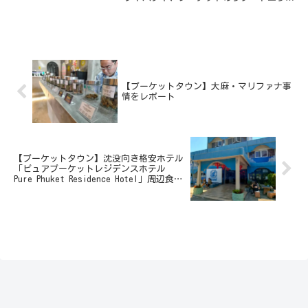
以外ではまだ格安宿を見つけることができ
る。ビーチリゾートの華やかさにはかける
が、そういうエリアには、宿はもちろん格
安の食堂や屋...
【プーケットタウン】大麻・マリファナ事
情をレポート
【プーケットタウン】沈没向き格安ホテル
「ピュアプーケットレジデンスホテル
Pure Phuket Residence Hotel」周辺食堂
も充実