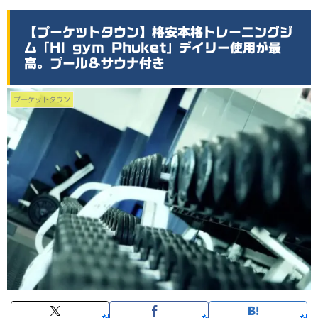
【プーケットタウン】格安本格トレーニングジ
ム「HI gym Phuket」デイリー使用が最
高。プール&サウナ付き
プーケットタウン