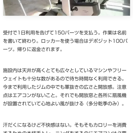
受付で1日利用を告げて150バーツを支払う。作業は名前
を書いて終わり。ロッカーを使う場合はデポジット100バ
ーツ。帰りに返金されます。
施設内は天井が高くとても広々としているマシンやフリー
ウェイトも十分な数があるので待ち時間なく利用できる。
今まで利用したジムの中でも軍抜きの広さと開放感。注意
点はエアコンがないこと。それでも開放窓と各所に扇風機
が設置されていて心地よい風が抜ける（多分乾季のみ）。
汗だくになるけど不快感はない。そもそもカロリーを消費