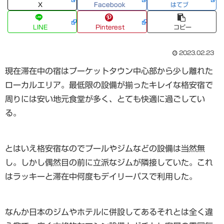
X
Facebook
はてブ
LINE
Pinterest
コピー
2023.02.23
現在滞在中の宿はプーケットタウン中心部から少し離れた
ローカルエリア。最低限の設備が揃ったキレイな格安宿で
周りには安い地元食堂が多く、とても快適に過ごしてい
る。
とはいえ格安宿なのでプールやジムなどの設備は当然無
し。しかし偶然目の前に立派なジムが隣接していた。これ
はラッキーと滞在中何度もデイリーパスで利用した。
なんか日本のジムやホテルに併設してあるそれとは全く違