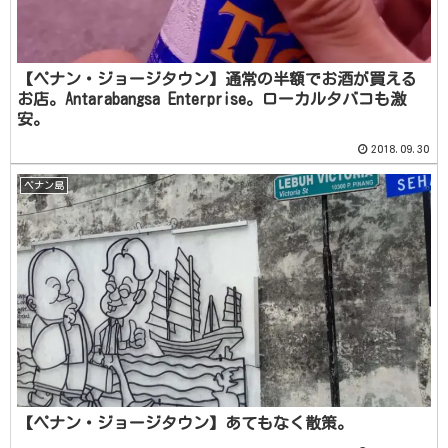
【ペナン・ジョージタウン】通常の半額でお酒が買える
お店。Antarabangsa Enterprise。ローカルタバコも激
安。
2018.09.30
ペナン島
【ペナン・ジョージタウン】あてもなく散策。