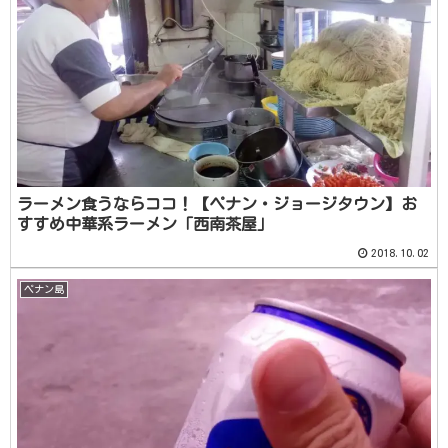
ラーメン食うならココ！【ペナン・ジョージタウン】お
すすめ中華系ラーメン「西南茶屋」
2018.10.02
ペナン島