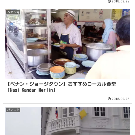
2018.09.29
ペナン島
【ペナン・ジョージタウン】おすすめローカル食堂
「Nasi Kandar Merlin」
2018.09.28
バンコク