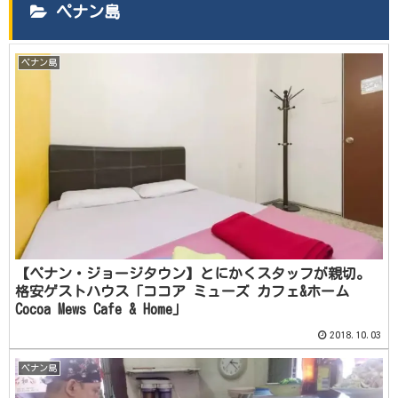
ペナン島
ペナン島
【ペナン・ジョージタウン】とにかくスタッフが親切。
格安ゲストハウス「ココア ミューズ カフェ&ホーム
Cocoa Mews Cafe & Home」
2018.10.03
ペナン島