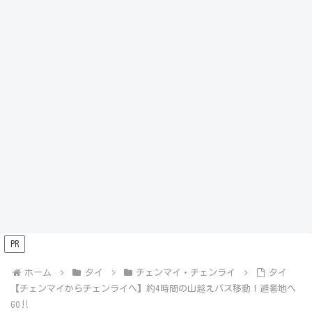
PR
ホーム
タイ
チェンマイ・チェンライ
タイ
【チェンマイからチェンライへ】約4時間の山越えバス移動！避暑地へ
GO‼