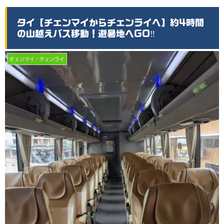
タイ【チェンマイからチェンライへ】約4時間
の山越えバス移動！避暑地へGO‼
チェンマイ・チェンライ