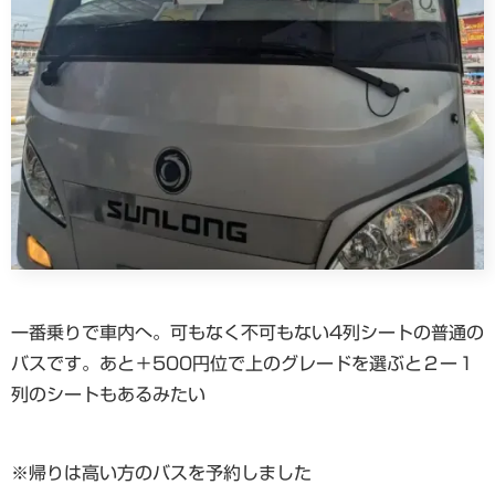
一番乗りで車内へ。可もなく不可もない4列シートの普通の
バスです。あと＋500円位で上のグレードを選ぶと２ー１
列のシートもあるみたい
※帰りは高い方のバスを予約しました