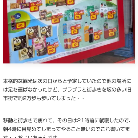
本格的な観光は次の日からと予定していたので他の場所に
は足を運ばなかったけど、ブラブラと街歩きを坂の多い旧
市街で約2万歩も歩いてしまった・・
移動と街歩きで疲れて、その日は21時前に就寝したので、
朝4時に目覚めてしまってやること無いのでこれ書いてま
す・・おじいちゃんです