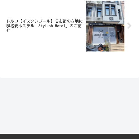
トルコ【イスタンブール】旧市街の立地抜
群格安ホステル「Stylish Hotel」のご紹
介