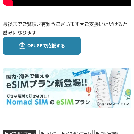
最後までご覧頂き有難うございます▼ご支援いただけると
励みになります
イスタンブール
トルコ
イスタンブール
コピー商品