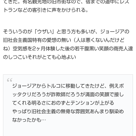
てきた。有名観光地の旧市街なので、宿までの道中にレス
トランなどの客引きに声をかけられる。
そういうのが「ウザい」と思う方も多いが、ジョージアの
旧社会主義国特有の愛想の無い（人は悪くないんだけど
ね）空気感を2ヶ月体験した後の若干腹黒い笑顔の商売人達
のしつこいそれがとても心地よい
ジョージアからトルコに移動してきたけど、例えボ
ッタクリだろうが詐欺師だろうが満面の笑顔で接し
てくれる明るさにおのずとテンションが上がる
やっぱり旧社会主義の無骨な雰囲気あんまり馴染め
なかったかも…