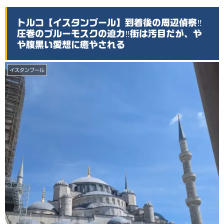
トルコ【イスタンブール】到着後の周辺偵察‼️
圧巻のブルーモスクの迫力‼️街は汚目だが、や
や腹黒い愛想に癒やされる
イスタンブール