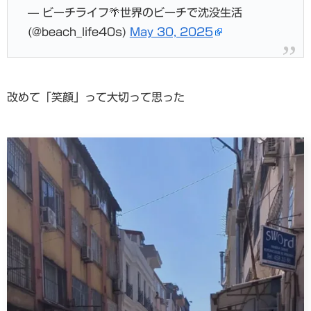
— ビーチライフ🌴世界のビーチで沈没生活
(@beach_life40s)
May 30, 2025
改めて「笑顔」って大切って思った