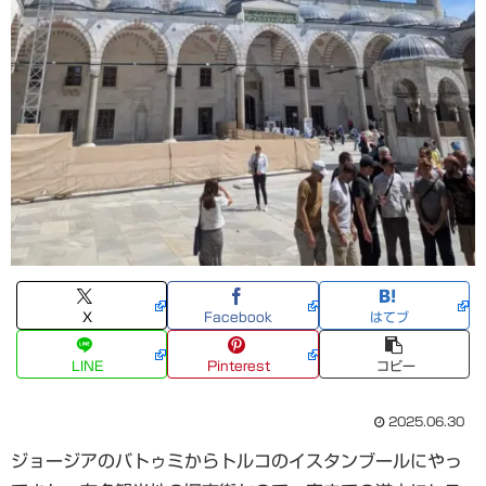
X
Facebook
はてブ
LINE
Pinterest
コピー
2025.06.30
ジョージアのバトゥミからトルコのイスタンブールにやっ