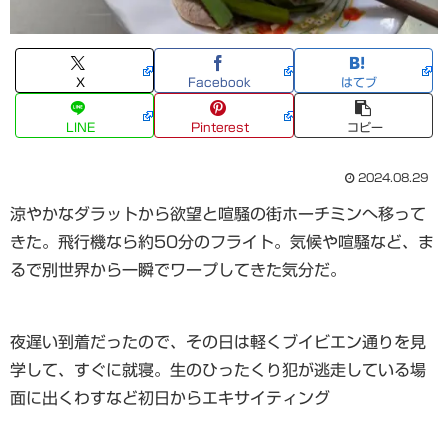
X
Facebook
はてブ
LINE
Pinterest
コピー
2024.08.29
涼やかなダラットから欲望と喧騒の街ホーチミンへ移って
きた。飛行機なら約50分のフライト。気候や喧騒など、ま
るで別世界から一瞬でワープしてきた気分だ。
夜遅い到着だったので、その日は軽くブイビエン通りを見
学して、すぐに就寝。生のひったくり犯が逃走している場
面に出くわすなど初日からエキサイティング