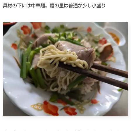
具材の下には中華麺。麺の量は普通か少し小盛り