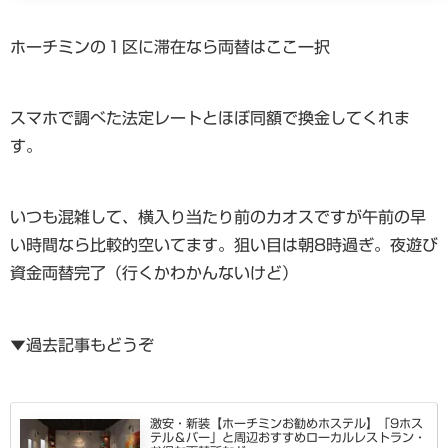
ホーチミンの１区に滞在なら両替はここ一択
スマホで調べた法定レートとほぼ同額で換金してくれま
す。
いつも混雑して、横入り当たり前のカオスですが午前の早
い時間なら比較的空いてます。狙い目は朝8時過ぎ。夜遊び
資金両替完了（行くかわかんないけど）
▼過去記事もどうぞ
激安・新装【ホーチミンお勧めホステル】「9ホス
テル＆バー」と周辺おすすめローカルレストラン・