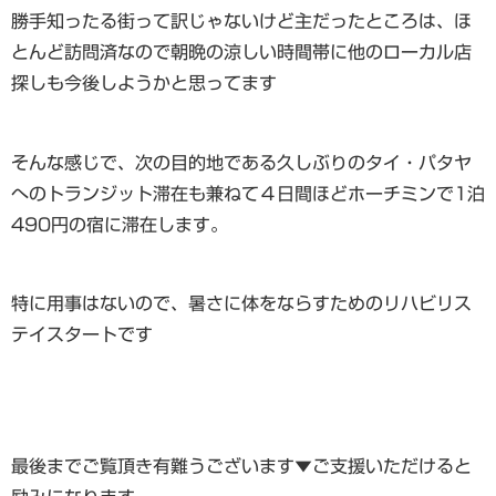
勝手知ったる街って訳じゃないけど主だったところは、ほ
とんど訪問済なので朝晩の涼しい時間帯に他のローカル店
探しも今後しようかと思ってます
そんな感じで、次の目的地である久しぶりのタイ・パタヤ
へのトランジット滞在も兼ねて４日間ほどホーチミンで1泊
490円の宿に滞在します。
特に用事はないので、暑さに体をならすためのリハビリス
テイスタートです
最後までご覧頂き有難うございます▼ご支援いただけると