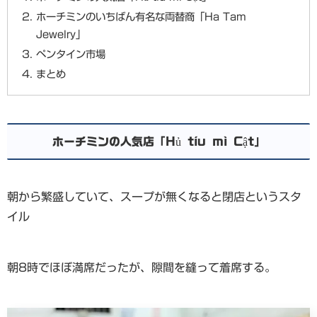
ホーチミンのいちばん有名な両替商「Ha Tam
Jewelry」
ペンタイン市場
まとめ
ホーチミンの人気店「Hủ tíu mì Cật」
朝から繁盛していて、スープが無くなると閉店というスタ
イル
朝8時でほぼ満席だったが、隙間を縫って着席する。