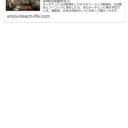
お得な両替所など
ホーチミンに3日程滞在してからのフーコック島滞在。5日間
ほどフーコックに滞在したら、またホーチミンに帰る予定で
いる。渡航前、日本は花粉がいつにもまして酷かったので、
その点でも快適に過ごせている気がする。最初の3日間に滞
enjoy-beach-life.com
在した激安で清潔なホス...