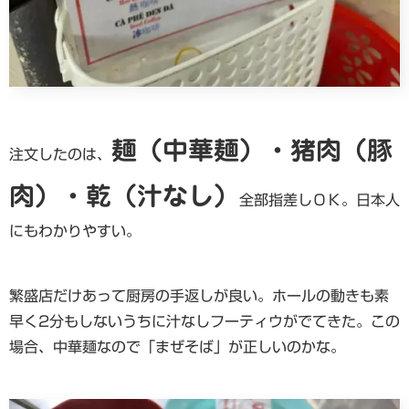
麺（中華麺）・猪肉（豚
注文したのは、
肉）・乾（汁なし）
全部指差しＯＫ。日本人
にもわかりやすい。
繁盛店だけあって厨房の手返しが良い。ホールの動きも素
早く2分もしないうちに汁なしフーティウがでてきた。この
場合、中華麺なので「まぜそば」が正しいのかな。