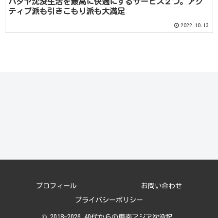
パタヤ沈没生活を最高に快適にするサービス２つ。アク
ティブ派も引きこもり派も大満足
2022.10.13
プロフィール
お問い合わせ
プライバシーポリシー
© 2018-2026 40代からの東南アジア沈没記.