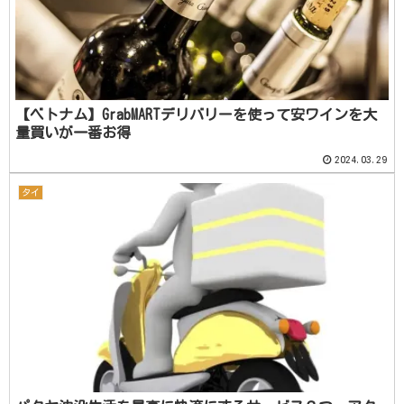
【ベトナム】GrabMARTデリバリーを使って安ワインを大
量買いが一番お得
2024.03.29
タイ