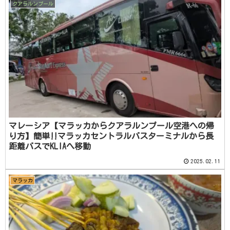
クアラルンプール
マレーシア【マラッカからクアラルンプール空港への帰
り方】簡単‼️マラッカセントラルバスターミナルから長
距離バスでKLIAへ移動
2025.02.11
マラッカ