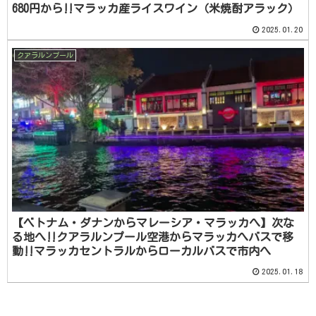
680円から‼️マラッカ産ライスワイン（米焼酎アラック）
2025.01.20
クアラルンプール
【ベトナム・ダナンからマレーシア・マラッカへ】次な
る地へ‼️クアラルンプール空港からマラッカへバスで移
動‼️マラッカセントラルからローカルバスで市内へ
2025.01.18