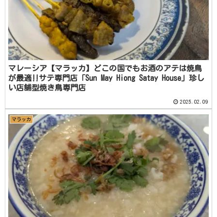
マレーシア【マラッカ】どこの国でもお酒のアテは焼鳥
が最適‼️サテ専門店「Sun May Hiong Satay House」珍し
い店舗型焼き鳥専門店
2025.02.09
マラッカ