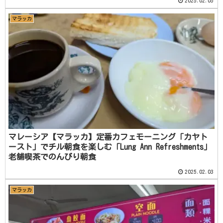
2025.02.05
マラッカ
マレーシア【マラッカ】定番カフェモーニング「カヤト
ースト」でチル朝食を楽しむ「Lung Ann Refreshments」
老舗喫茶でのんびり朝食
2025.02.03
マラッカ