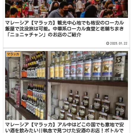
マレーシア【マラッカ】観光中心地でも格安のローカル
飯屋で沈没旅は可能。中華系ローカル食堂と老舗ちまき
「ニョニャチャン」のお店のご紹介
2025.01.22
マラッカ
マレーシア【マラッカ】アル中はどこの国でも意地で安
い酒を飲みたい‼️執念で見つけた安酒のお店！ボトルで