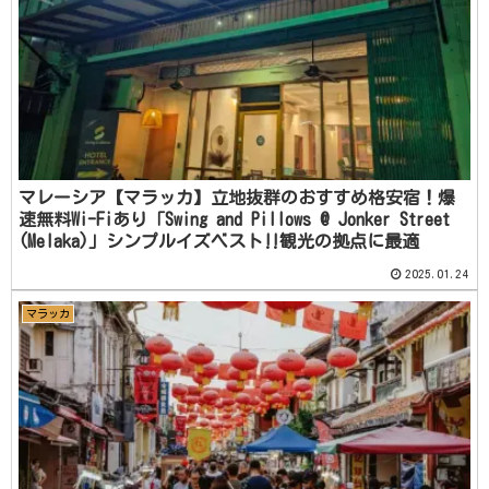
マレーシア【マラッカ】立地抜群のおすすめ格安宿！爆
速無料Wi-Fiあり「Swing and Pillows @ Jonker Street
(Melaka)」シンプルイズベスト‼️観光の拠点に最適
2025.01.24
マラッカ