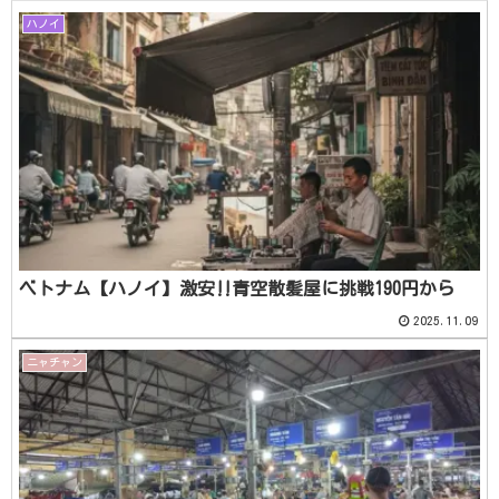
ハノイ
ベトナム【ハノイ】激安‼青空散髪屋に挑戦190円から
2025.11.09
ニャチャン