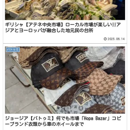
ギリシャ【アテネ中央市場】ローカル市場が楽しい‼️ア
ジアとヨーロッパが融合した地元民の台所
2025.06.14
バトゥミ
ジョージア【バトゥミ】何でも市場「Hopa Bazar」コピ
ーブランド衣類から車のホイールまで