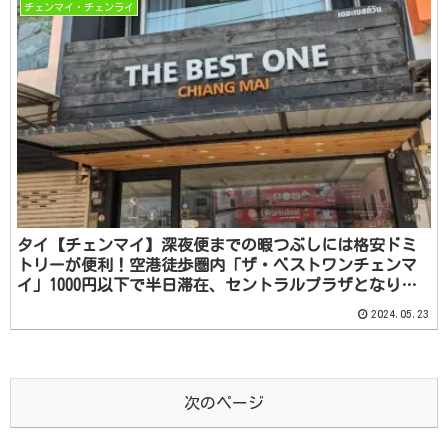
チェンマイ・チェンライ
タイ【チェンマイ】深夜便までの暇つぶしには格安ドミ
トリーが便利！空港徒歩圏内「ザ・ベストワンチェンマ
イ」1000円以下で半日滞在、セントラルプラザとなりサ
ウナも徒歩圏内
2024.05.23
次のページ