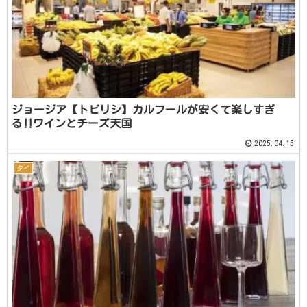
ジョージア【トビリシ】カルフールが安くて楽しすぎ
る‼️ワインとチーズ天国
2025.04.15
タイ