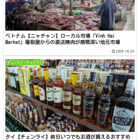
ベトナム【ニャチャン】ローカル市場「Vinh Hai
Market」屠殺屋からの直送精肉が感慨深い地元市場
2025.10.30
チェンマイ・チェンライ
タイ【チェンライ】終日いつでもお酒が買えるおすすめ