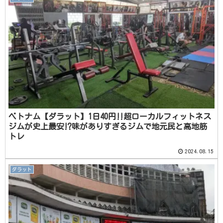
ベトナム【ダラット】1日40円‼超ローカルフィットネス
ジムが史上最安⁉味がありすぎるジムで地元民と高地筋
トレ
2024.08.15
ダラット