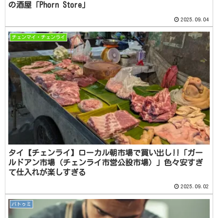
の酒屋「Phorn Store」
2025.09.04
チェンマイ・チェンライ
タイ【チェンライ】ローカル朝市場で買い出し!!「ガー
ルドアン市場（チェンライ市営公設市場）」色々安すぎ
て仕入れが楽しすぎる
2025.09.02
バトゥミ