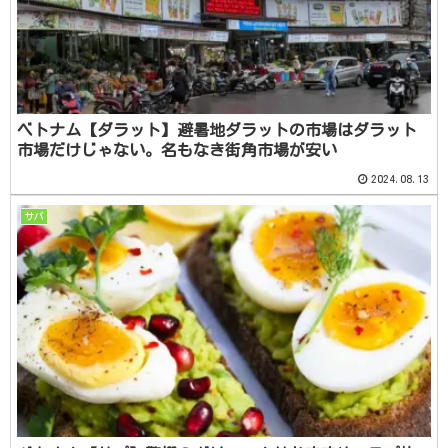
ベトナム【ダラット】避暑地ダラットの市場はダラット
市場だけじゃない。名もなき街角市場が安い
2024.08.13
サパ