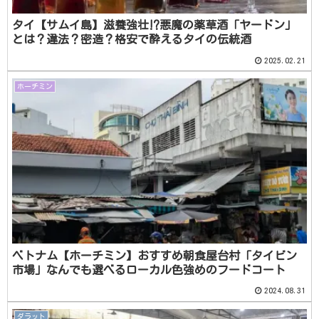
タイ【サムイ島】滋養強壮⁉️悪魔の薬草酒「ヤードン」
とは？違法？密造？格安で酔えるタイの伝統酒
2025.02.21
ホーチミン
ベトナム【ホーチミン】おすすめ朝食屋台村「タイビン
市場」なんでも選べるローカル色強めのフードコート
2024.08.31
ダラット