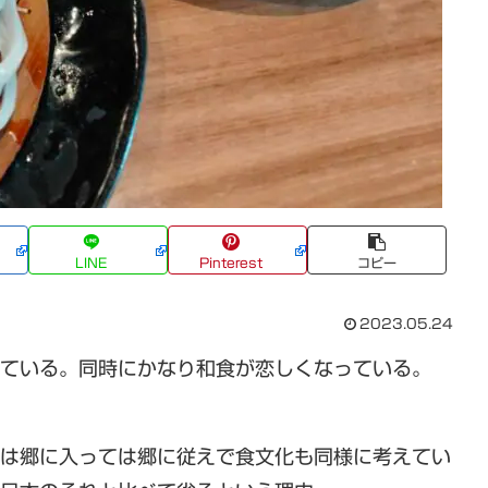
LINE
Pinterest
コピー
2023.05.24
している。同時にかなり和食が恋しくなっている。
つは郷に入っては郷に従えで食文化も同様に考えてい