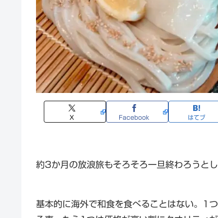
X
Facebook
はてブ
約3か月の放浪旅もそろそろ一旦終わろうと
基本的に海外で和食を食べることはない。1