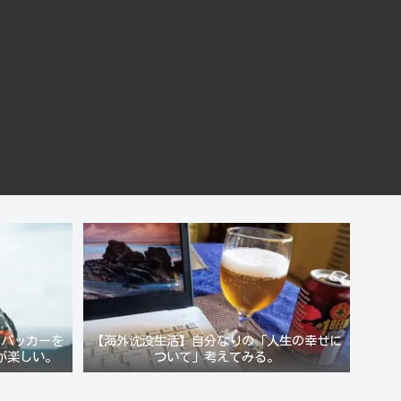
クパッカーを
【海外沈没生活】自分なりの「人生の幸せに
が楽しい。
ついて」考えてみる。