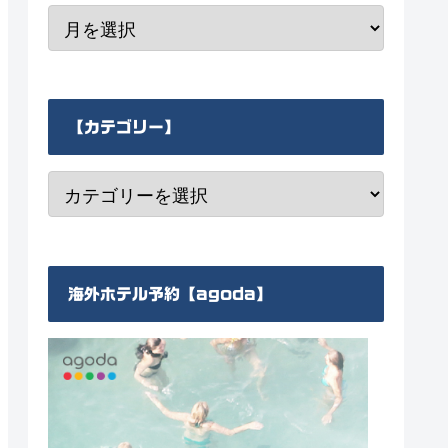
【カテゴリー】
海外ホテル予約【agoda】