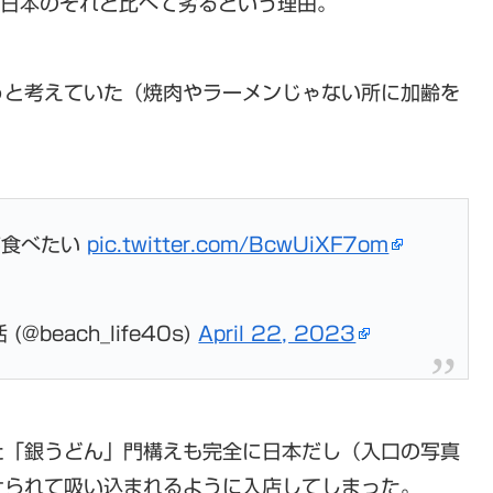
が日本のそれと比べて劣るという理由。
うと考えていた（焼肉やラーメンじゃない所に加齢を
が食べたい
pic.twitter.com/BcwUiXF7om
beach_life40s)
April 22, 2023
た「銀うどん」門構えも完全に日本だし（入口の写真
けられて吸い込まれるように入店してしまった。