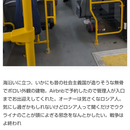
海沿いに立つ、いかにも昔の社会主義国が造りそうな無骨
でボロい外観の建物。Airbnbで予約したので管理人が入口
までお出迎えしてくれた。オーナーは気さくなロシア人。
気にし過ぎかもしれないけどロシア人って聞くだけでウク
ライナのことが頭によぎる邪念をなんとかしたい。戦争は
よ終われ