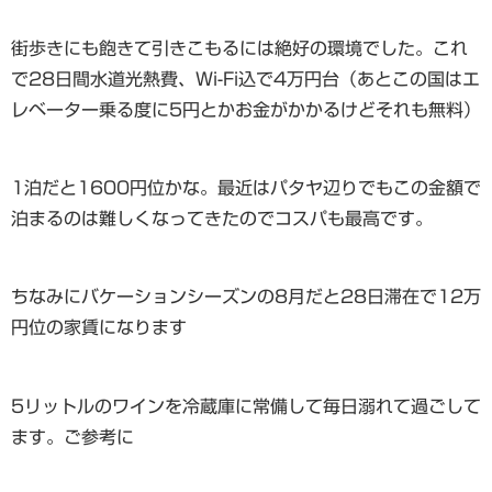
街歩きにも飽きて引きこもるには絶好の環境でした。これ
で28日間水道光熱費、Wi-Fi込で4万円台（あとこの国はエ
レベーター乗る度に5円とかお金がかかるけどそれも無料）
1泊だと1600円位かな。最近はパタヤ辺りでもこの金額で
泊まるのは難しくなってきたのでコスパも最高です。
ちなみにバケーションシーズンの8月だと28日滞在で12万
円位の家賃になります
5リットルのワインを冷蔵庫に常備して毎日溺れて過ごして
ます。ご参考に