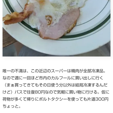
唯一の不満は、この近辺のスーパーは精肉が全部冷凍品。
なので週に一回ほど市内のカルフールに買い出しに行く
（まぁ買ってきてもその日使う分以外は結局冷凍するんだ
けど）バスで往復80円なので気軽に買い物に行ける。仮に
荷物が多くて帰りにボルトタクシーを使っても片道300円
ちょっと。