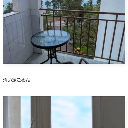
汚い足ごめん