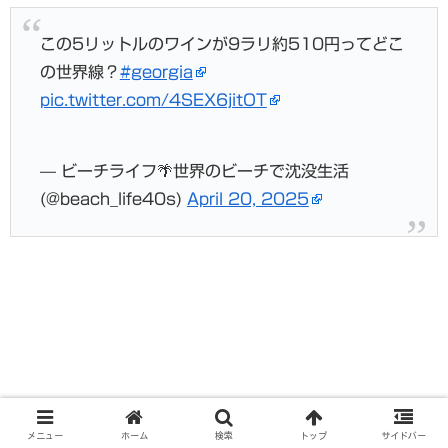
この5リットルのワインが9ラリ約510円ってどこ
の世界線？
#georgia
pic.twitter.com/4SEX6jitOT
— ビーチライフ🌴世界のビーチで沈没生活
(@beach_life40s)
April 20, 2025
メニュー
ホーム
検索
トップ
サイドバー