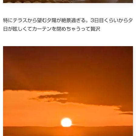
特にテラスから望む夕陽が絶景過ぎる。3日目くらいから夕
日が眩しくてカーテンを閉めちゃうって贅沢