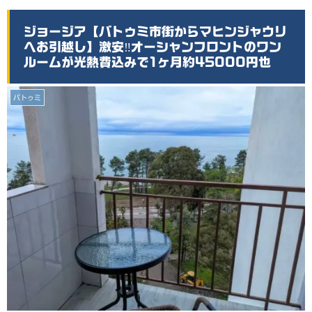
ジョージア【バトゥミ市街からマヒンジャウリ
へお引越し】激安‼️オーシャンフロントのワン
ルームが光熱費込みで1ヶ月約45000円也
バトゥミ