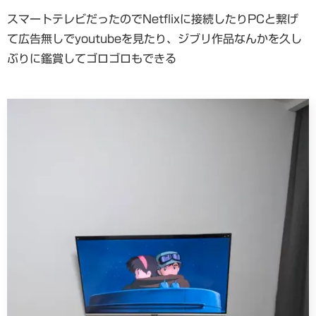
スマートテレビだったのでNetflixに接続したりPCと繋げ
て広告無しでyoutubeを見たり、ジブリ作品なんかを久し
ぶりに鑑賞してゴロゴロもできる