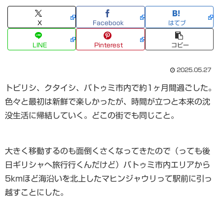
X
Facebook
はてブ
LINE
Pinterest
コピー
2025.05.27
トビリシ、クタイシ、バトゥミ市内で約1ヶ月間過ごした。
色々と最初は新鮮で楽しかったが、時間が立つと本来の沈
没生活に帰結していく。どこの街でも同じこと。
大きく移動するのも面倒くさくなってきたので（っても後
日ギリシャへ旅行行くんだけど）バトゥミ市内エリアから
5kmほど海沿いを北上したマヒンジャウリって駅前に引っ
越すことにした。