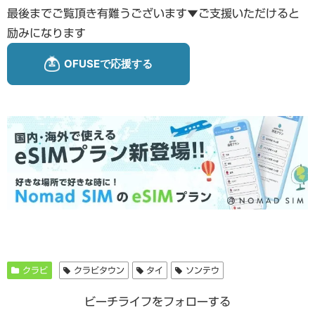
最後までご覧頂き有難うございます▼ご支援いただけると
励みになります
クラビ
クラビタウン
タイ
ソンテウ
ビーチライフをフォローする