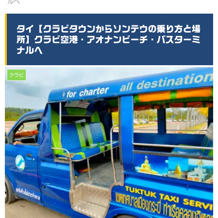
ルへ
タイ【クラビタウンからソンテウの乗り方と場
所】クラビ空港・アオナンビーチ・バスターミ
ナルへ
クラビ