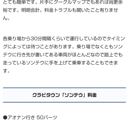
とても簡単です。片手にグーグルマップでもあれば尚更余
裕です。明朗会計。料金トラブルも聞いたこと有りませ
ん。
各乗り場から30分間隔くらいで運行しているのでタイミン
グによっては待つことがあります。乗り場でなくともソン
テウに行き先が書いてある車両がほとんどなので路上でも
走っているソンテウに手を上げて乗車することもできま
す。
クラビタウン「ソンテウ」料金
●アオナン行き 50バーツ