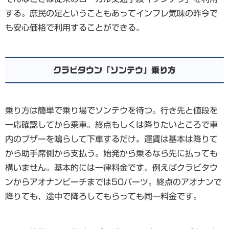
する。庶民の足ということもあってインフレ気味の昨今で
も安心価格で利用することができる。
クラビタウン「ソンテウ」乗り方
乗り方は簡単で乗り場でソンテウを待つ。行き先と値段を
一応確認してから乗車。終点もしくは降りたいところで車
内のブザーを鳴らして下車するだけ。運賃は基本は降りて
から助手席側から支払う。始発から乗るなら先に払っても
構いません。基本的には一律料金です。例えばクラビタウ
ンからアオナンビーチまでは50バーツ。終点のアオナンで
降りても、途中で降ろしてもらっても同一料金です。