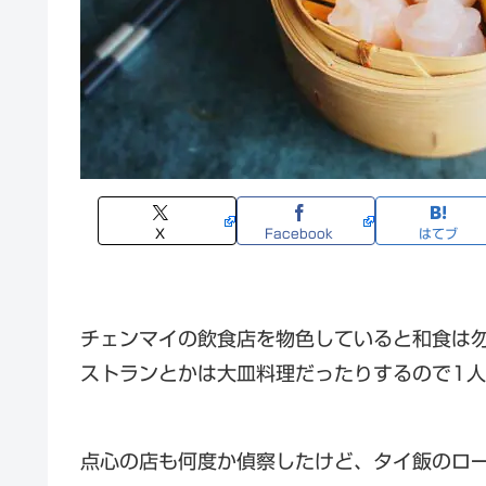
X
Facebook
はてブ
チェンマイの飲食店を物色していると和食は
ストランとかは大皿料理だったりするので1
点心の店も何度か偵察したけど、タイ飯のロ