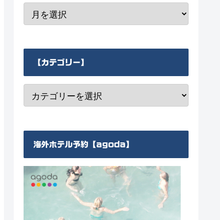
【カテゴリー】
海外ホテル予約【agoda】