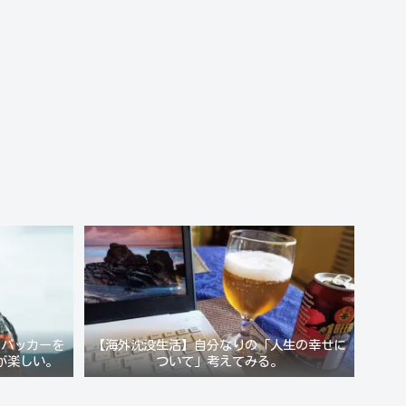
クパッカーを
【海外沈没生活】自分なりの「人生の幸せに
が楽しい。
ついて」考えてみる。