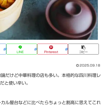
LINE
Pinterest
コピー
2025.09.18
勿論だけど中華料理の店も多い。本格的な四川料理レ
人だと使い辛い。
ーカル屋台などに比べたらちょっと割高に思えてこれ