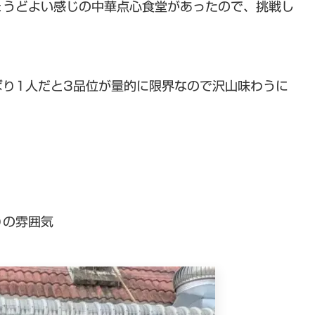
ょうどよい感じの中華点心食堂があったので、挑戦し
ぱり1人だと3品位が量的に限界なので沢山味わうに
りの雰囲気