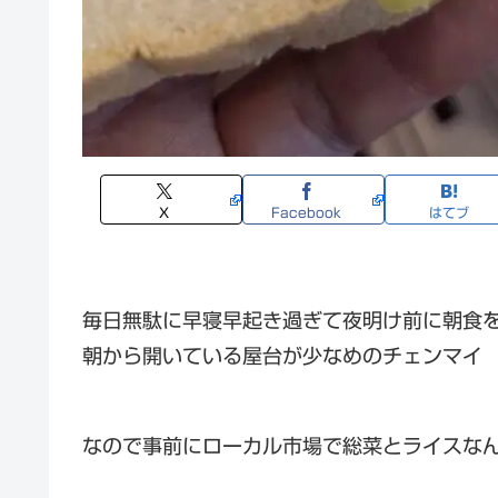
X
Facebook
はてブ
毎日無駄に早寝早起き過ぎて夜明け前に朝食
朝から開いている屋台が少なめのチェンマイ
なので事前にローカル市場で総菜とライスな