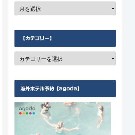
【カテゴリー】
海外ホテル予約【agoda】