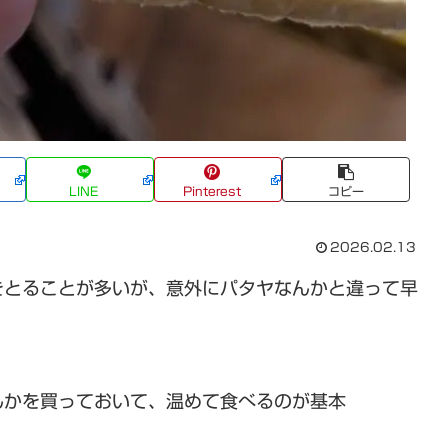
LINE
Pinterest
コピー
2026.02.13
をとることが多いが、意外にパタヤなんかと違って早
んかを買っておいて、温めて食べるのが基本