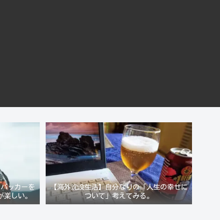
クパッカーを
【海外沈没生活】自分なりの「人生の幸せに
が楽しい。
ついて」考えてみる。