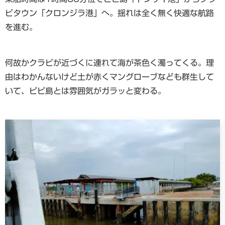
ビタウン「クロンジラ港」へ。揺れは全く無く快適な航路
を進む。
何故かクラビが近づくに連れて海が茶色く濁ってくる。理
由はわかんないけど土が赤くマングローブなども群生して
いて、ピピ島とは雰囲気がガラッと変わる。