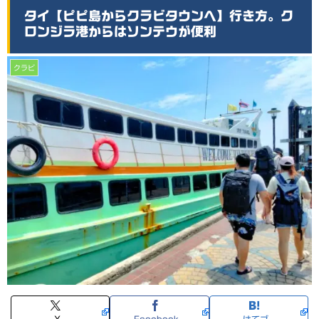
タイ【ピピ島からクラビタウンへ】行き方。ク
ロンジラ港からはソンテウが便利
クラビ