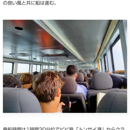
の良い風と共に船は進む。
乗船時間は1時間30分位でピピ島「トンサイ港」からクラ