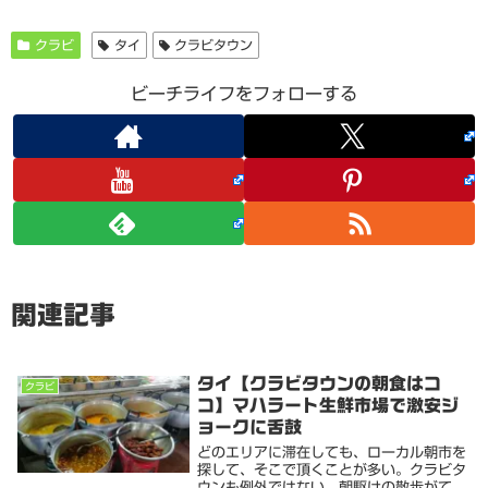
クラビ
タイ
クラビタウン
ビーチライフをフォローする
関連記事
タイ【クラビタウンの朝食はコ
クラビ
コ】マハラート生鮮市場で激安ジ
ョークに舌鼓
どのエリアに滞在しても、ローカル朝市を
探して、そこで頂くことが多い。クラビタ
ウンも例外ではない。朝駆けの散歩がてら