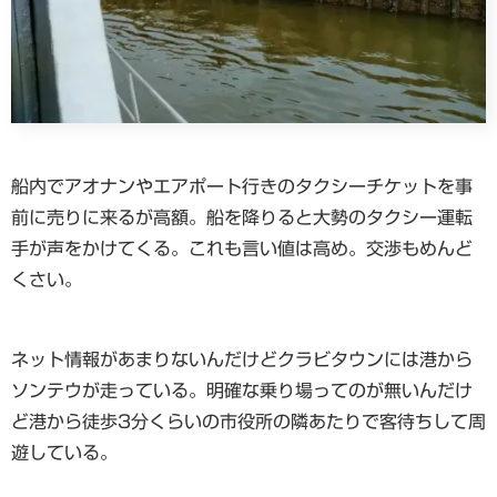
船内でアオナンやエアポート行きのタクシーチケットを事
前に売りに来るが高額。船を降りると大勢のタクシー運転
手が声をかけてくる。これも言い値は高め。交渉もめんど
くさい。
ネット情報があまりないんだけどクラビタウンには港から
ソンテウが走っている。明確な乗り場ってのが無いんだけ
ど港から徒歩3分くらいの市役所の隣あたりで客待ちして周
遊している。