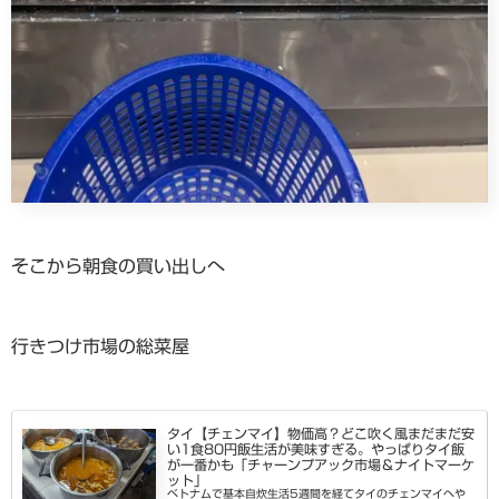
そこから朝食の買い出しへ
行きつけ市場の総菜屋
タイ【チェンマイ】物価高？どこ吹く風まだまだ安
い1食80円飯生活が美味すぎる。やっぱりタイ飯
が一番かも「チャーンプアック市場＆ナイトマーケ
ット」
ベトナムで基本自炊生活5週間を経てタイのチェンマイヘや