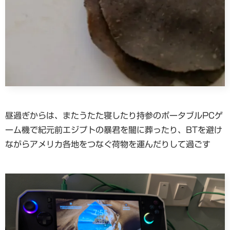
昼過ぎからは、またうたた寝したり持参のポータブルPCゲ
ーム機で紀元前エジプトの暴君を闇に葬ったり、BTを避け
ながらアメリカ各地をつなぐ荷物を運んだりして過ごす