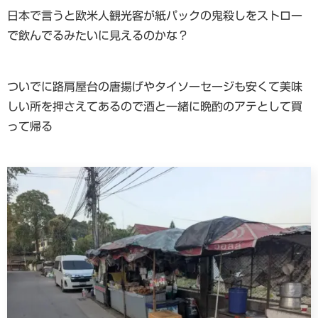
日本で言うと欧米人観光客が紙パックの鬼殺しをストロー
で飲んでるみたいに見えるのかな？
ついでに路肩屋台の唐揚げやタイソーセージも安くて美味
しい所を押さえてあるので酒と一緒に晩酌のアテとして買
って帰る