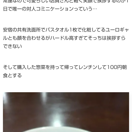
常連なので可愛らしい店員さんと軽く笑顔で挨拶するのが1
日で唯一の対人コミニケーションっていう…
安宿の共有洗面所でバスタオル1枚で化粧してるユーロギャ
ルとも顔を合わせるがハードル高すぎてそっちは挨拶すら
できない
そして購入した惣菜を持って帰ってレンチンして100円朝
食とする