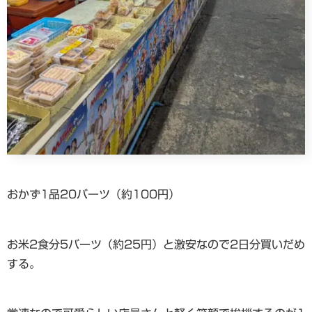
おかず1品20バーツ（約100円）
お米2食分5バーツ（約25円）と激安なので2日分買いだめ
する。