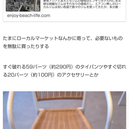
東南アジアと言えどもジムの価格はビンキリホテル内にある
様な綺麗なジムはそれなりの価格だし、エアコン無しのロー
カルジムは安い各国で数々のジムを使ってきたが、多分最低
価格に近い本格ジムを宿の近くで発見した（ベトナムでは
120円/日やマンスリー2...
enjoy-beach-life.com
たまにローカルマーケットなんかに寄って、必要ないもの
を無駄に買ったりする
すぐ破れる59バーツ（約290円）のタイパンツやすぐ切れ
る20バーツ（約100円）のアクセサリーとか