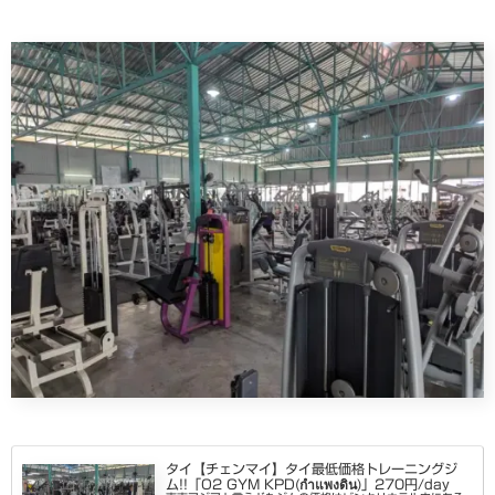
タイ【チェンマイ】タイ最低価格トレーニングジ
ム!!「O2 GYM KPD(กำแพงดิน)」270円/day