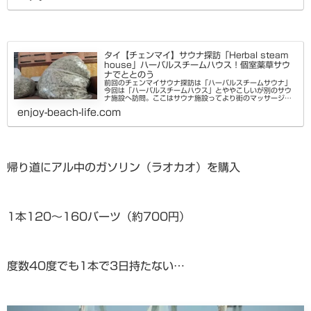
タイ【チェンマイ】サウナ探訪「Herbal steam
house」ハーバルスチームハウス！個室薬草サウ
ナでととのう
前回のチェンマイサウナ探訪は「ハーバルスチームサウナ」
今回は「ハーバルスチームハウス」とややこしいが別のサウ
ナ施設へ訪問。ここはサウナ施設ってより街のマッサージ屋
さんマッサージスペースの奥に小さい個室のサウナスペース
enjoy-beach-life.com
があるローカル感たっぷり...
帰り道にアル中のガソリン（ラオカオ）を購入
1本120〜160バーツ（約700円）
度数40度でも1本で3日持たない…