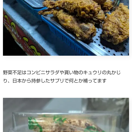
野菜不足はコンビニサラダや貰い物のキュウリの丸かじ
り、日本から持参したサプリで何とか補ってます