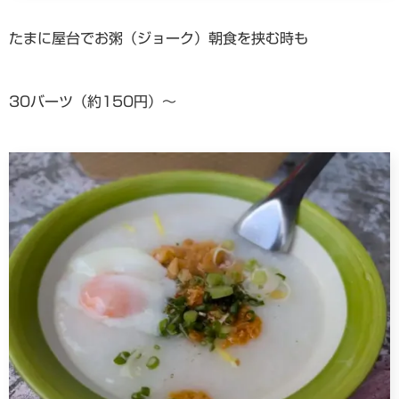
たまに屋台でお粥（ジョーク）朝食を挟む時も
30バーツ（約150円）〜