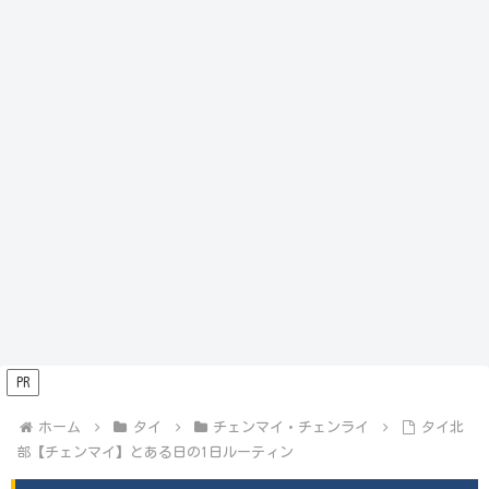
PR
ホーム
タイ
チェンマイ・チェンライ
タイ北
部【チェンマイ】とある日の1日ルーティン