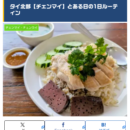
タイ北部【チェンマイ】とある日の1日ルーテ
ィン
チェンマイ・チェンライ