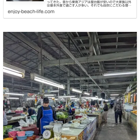
ってきた。昔から東南アジアは屋台飯が安いので大家族以外
は基本外食で過ごす人が多い。それでも自炊にこだわる理由
はタンパク質と野菜中心の生活をしたいとか油にこだわりた
enjoy-beach-life.com
いとか、料理が好きとか様...