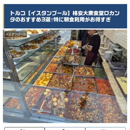
トルコ【イスタンブール】格安大衆食堂ロカン
タのおすすめ3選‼️特に朝食利用がお得すぎ
イスタンブール