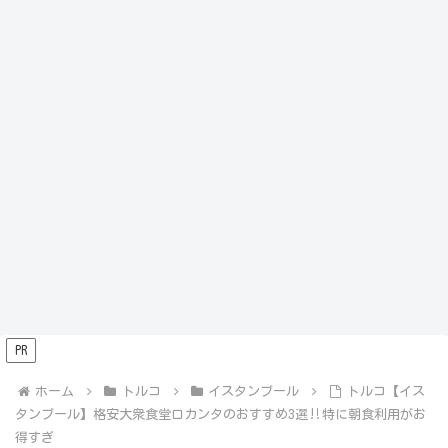
PR
ホーム
トルコ
イスタンブール
トルコ【イス
タンブール】格安大衆食堂ロカンタのおすすめ3選‼️特に朝食利用がお
得すぎ