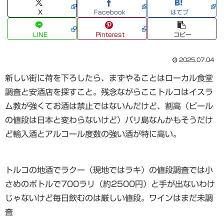
X
Facebook
はてブ
LINE
Pinterest
コピー
2025.07.04
新しい街に荷を下ろしたら、まずやることはローカル食堂
調査と安酒店を探すこと。残念ながらここトルコはイスラ
ム教が強くてお酒は禁止ではないんだけど、割高（ビール
の値段は日本と変わらないけど）バリ島なんかもそうだけ
ど輸入酒とアルコール度数の強い酒が特に高い。
トルコの地酒でラクー（現地ではラキ）の値段調査では小
さめのボトルで700ラリ（約2500円）と手が出ないわけ
じゃないけど毎日飲むのは厳しい値段。ワインはまだ未調
査