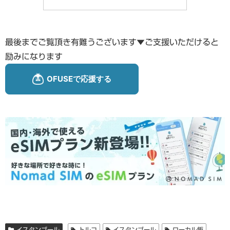
最後までご覧頂き有難うございます▼ご支援いただけると
励みになります
イスタンブール
トルコ
イスタンブール
ローカル飯