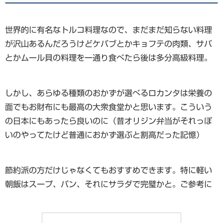
世界的に有名なトルコ料理なので、まだまだ知らない料理
が沢山あるんだろうけどケバブとかキョフテの肉類、サバ
とかムール貝の料理を一通り食べたら後は多分高級料理。
しかし、あらゆる種類のおかずが選べるロカンタは栄養の
面でもお財布にも最高の大衆食堂かと思います。こういう
の日本にもあったら良いのに（昔オリジン弁当がそれっぽ
いのやってたけど普通におかず選ぶと割高だった記憶）
節約派の方だけじゃなくてもおすすめできます。特に軽い
朝飯はスープ、パン、それにサラダで完璧かと。ご参考に