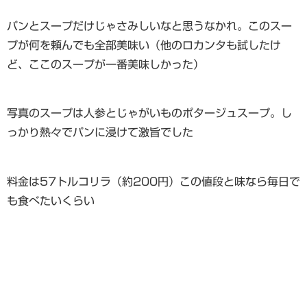
パンとスープだけじゃさみしいなと思うなかれ。このスー
プが何を頼んでも全部美味い（他のロカンタも試したけ
ど、ここのスープが一番美味しかった）
写真のスープは人参とじゃがいものポタージュスープ。し
っかり熱々でパンに浸けて激旨でした
料金は57トルコリラ（約200円）この値段と味なら毎日で
も食べたいくらい