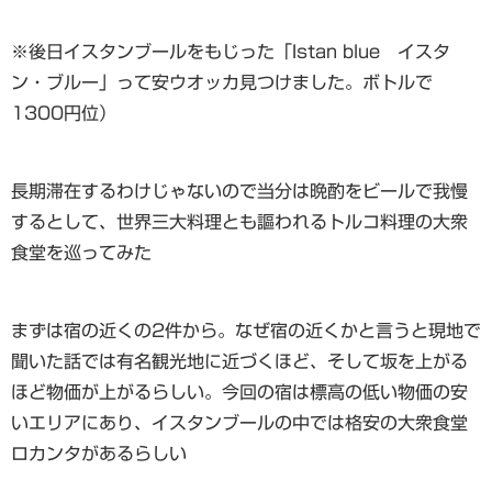
※後日イスタンブールをもじった「Istan blue イスタ
ン・ブルー」って安ウオッカ見つけました。ボトルで
1300円位）
長期滞在するわけじゃないので当分は晩酌をビールで我慢
するとして、世界三大料理とも謳われるトルコ料理の大衆
食堂を巡ってみた
まずは宿の近くの2件から。なぜ宿の近くかと言うと現地で
聞いた話では有名観光地に近づくほど、そして坂を上がる
ほど物価が上がるらしい。今回の宿は標高の低い物価の安
いエリアにあり、イスタンブールの中では格安の大衆食堂
ロカンタがあるらしい