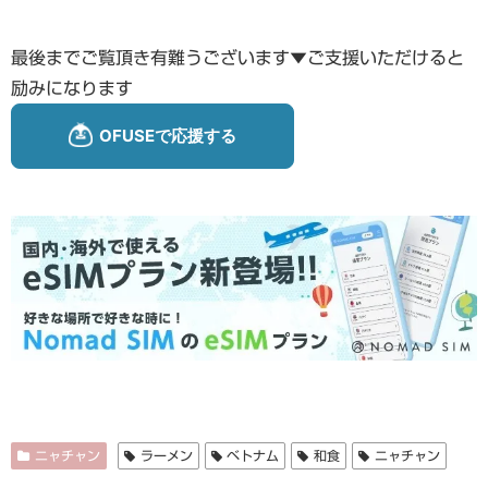
最後までご覧頂き有難うございます▼ご支援いただけると
励みになります
ニャチャン
ラーメン
ベトナム
和食
ニャチャン