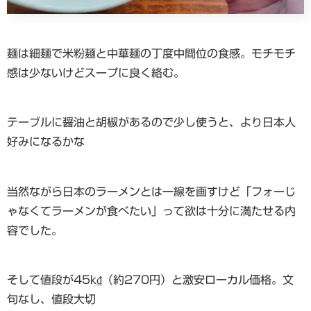
麺は細麺で米粉麺と中華麺の丁度中間位の食感。モチモチ
感は少ないけどスープに良く絡む。
テーブルに醤油と胡椒があるので少し使うと、より日本人
好みになるかな
当然ながら日本のラーメンとは一線を画すけど「フォーじ
ゃなくてラーメンが食べたい」って欲は十分に満たせる内
容でした。
そして値段が45k₫（約270円）と激安ローカル価格。文
句なし、値段大切