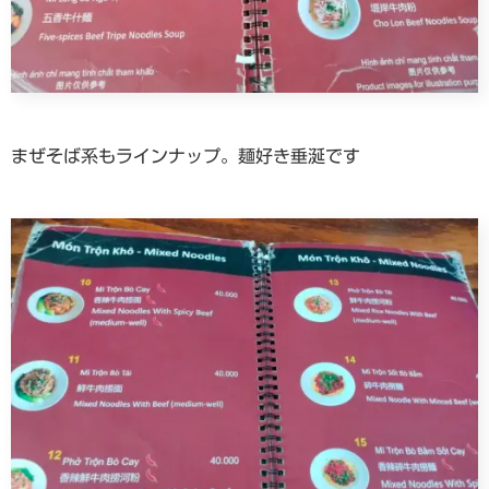
まぜそば系もラインナップ。麺好き垂涎です