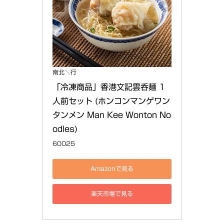
南北＼行
「冷凍商品」香港文記雲呑麺 1
人前セット (ホンコンマンゲワン
タンメン Man Kee Wonton No
odles)
60025
Amazonで見る
楽天市場で見る