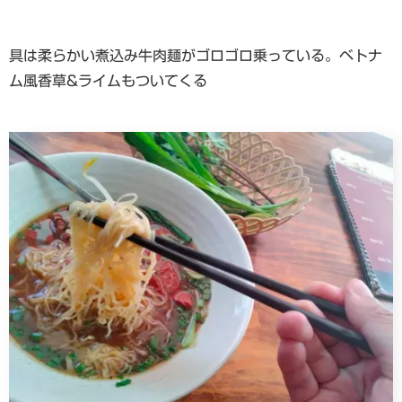
具は柔らかい煮込み牛肉麺がゴロゴロ乗っている。ベトナ
ム風香草&ライムもついてくる