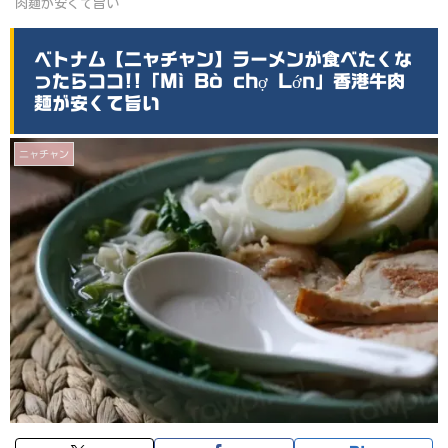
肉麺が安くて旨い
ベトナム【ニャチャン】ラーメンが食べたくな
ったらココ!!「Mì Bò chợ Lớn」香港牛肉
麺が安くて旨い
ニャチャン