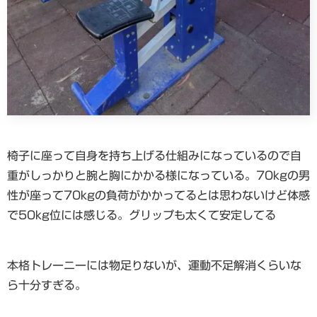
椅子に座って自身を持ち上げる仕組みになっているので自
重がしっかりと腕と胸にかかる様になっている。70kgの男
性が座って70kgの負荷がかかってるとは思わないけど体感
で50kg位には感じる。グリップも太くて安定してる
本格トレーニーには物足りないが、運動不足解消くらいな
ら十分すぎる。