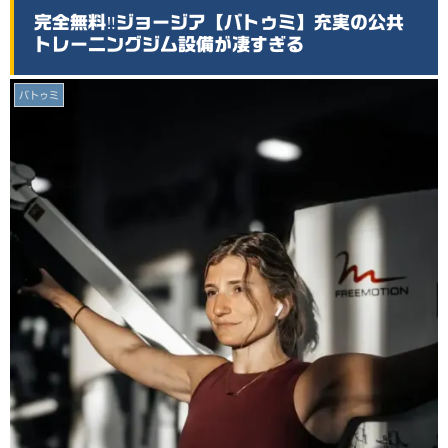
完全無料‼️ジョージア【バトゥミ】充実の公共
トレーニングジム設備が凄すぎる
バトゥミ