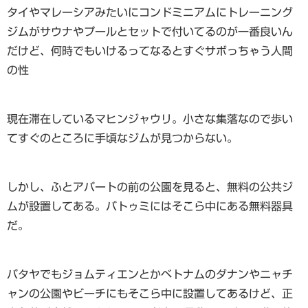
タイやマレーシアみたいにコンドミニアムにトレーニング
ジムがサウナやプールとセットで付いてるのが一番良いん
だけど、何時でもいけるってなるとすぐサボっちゃう人間
の性
現在滞在しているマヒンジャウリ。小さな集落なので歩い
てすぐのところに手頃なジムが見つからない。
しかし、ふとアパートの前の公園を見ると、無料の公共ジ
ムが設置してある。バトゥミにはそこら中にある無料器具
だ。
パタヤでもジョムティエンとかベトナムのダナンやニャチ
ャンの公園やビーチにもそこら中に設置してあるけど、正