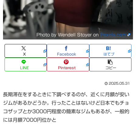
Photo by Wendell Stoyer on
Pexels.com
X
Facebook
はてブ
LINE
Pinterest
コピー
2025.05.31
長期滞在をするときに下調べするのが、近くに月額が安い
ジムがあるかどうか。行ったことはないけど日本でもチョ
コザップとか3000円程度の簡素なジムもあるが、一般的
には月額7000円位かと