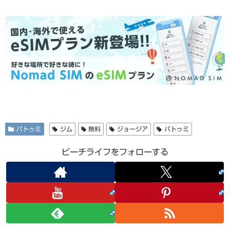
バトゥミ
ジム
無料
ジョージア
バトゥミ
ビーチライフをフォローする