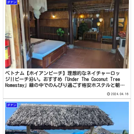
ダナン
ベトナム【ホイアンビーチ】理想的なネイチャーロッ
ジ‼ビーチ沿い。おすすめ「Under The Coconut Tree
Homestay」緑の中でのんびり過ごす格安ホステルと朝市
散策
2024.04.16
ダナン