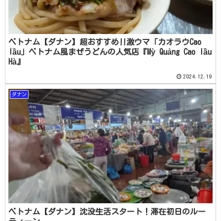
ベトナム【ダナン】超おすすめ‼️激ウマ「カオラウCao
lầu」ベトナム風まぜうどんの人気店『Mỳ Quảng Cao lầu
Hà』
2024.12.19
ダナン
ベトナム【ダナン】沈没生活スタート！滞在初日のルー