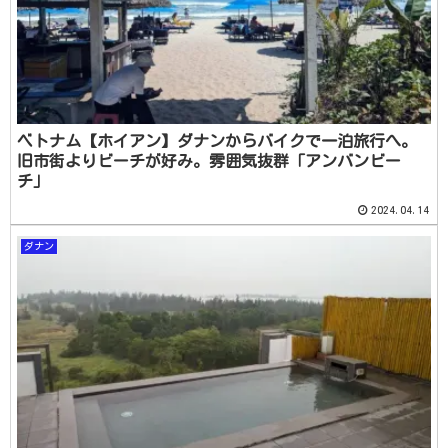
ベトナム【ホイアン】ダナンからバイクで一泊旅行へ。
旧市街よりビーチが好み。雰囲気抜群「アンバンビー
チ」
2024.04.14
ダナン