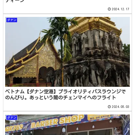
ティーン
2024.12.17
ダナン
ベトナム【ダナン空港】プライオリティパスラウンジで
のんびり。あっという間のチェンマイへのフライト
2024.05.03
ダナン