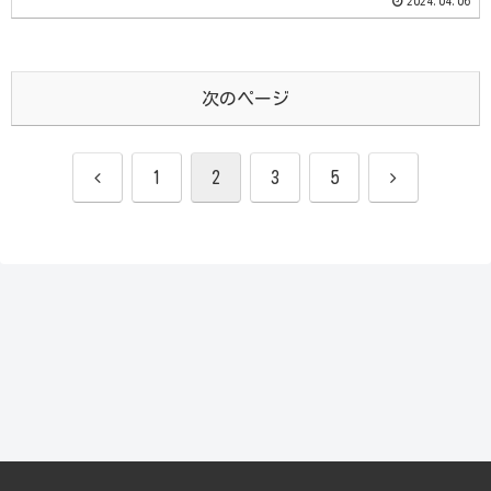
2024.04.06
次のページ
前
次
1
2
3
5
へ
へ