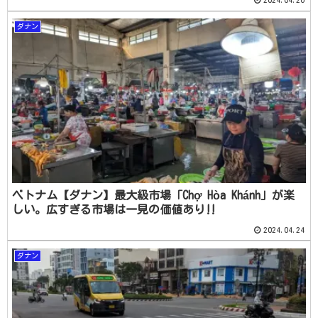
ダナン
ベトナム【ダナン】最大級市場「Chợ Hòa Khánh」が楽
しい。広すぎる市場は一見の価値あり‼
2024.04.24
ダナン