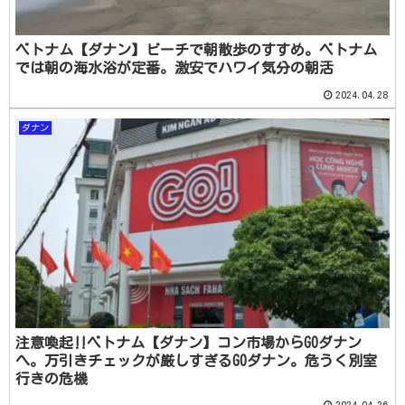
ベトナム【ダナン】ビーチで朝散歩のすすめ。ベトナム
では朝の海水浴が定番。激安でハワイ気分の朝活
2024.04.28
ダナン
注意喚起‼ベトナム【ダナン】コン市場からGOダナン
へ。万引きチェックが厳しすぎるGOダナン。危うく別室
行きの危機
2024.04.26