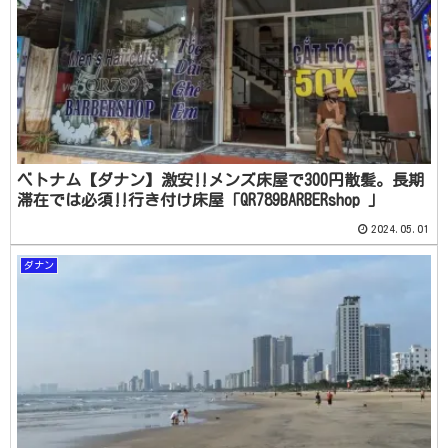
ベトナム【ダナン】激安‼メンズ床屋で300円散髪。長期
滞在では必須‼行き付け床屋「QR789BARBERshop 」
2024.05.01
ダナン