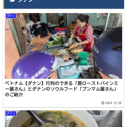
ダナン
ベトナム【ダナン】行列のできる「豚ローストバインミ
ー屋さん」とダナンのソウルフード「ブンマム屋さん」
のご紹介
2024.12.25
ダナン