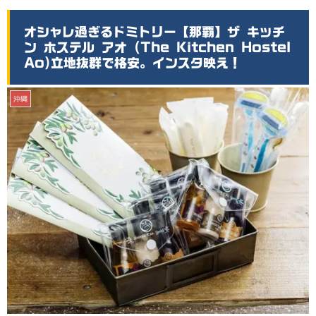
オシャレ過ぎるドミトリー【那覇】ザ キッチ
ン ホステル アオ (The Kitchen Hostel
Ao)立地抜群で格安。インスタ映え！
沖縄