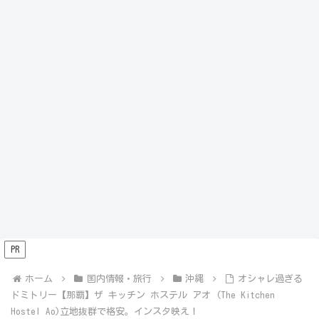
PR
ホーム
国内情報・旅行
沖縄
オシャレ過ぎる
ドミトリー【那覇】ザ キッチン ホステル アオ (The Kitchen
Hostel Ao)立地抜群で格安。インスタ映え！