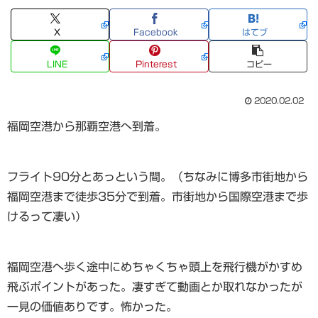
X
Facebook
はてブ
LINE
Pinterest
コピー
2020.02.02
福岡空港から那覇空港へ到着。
フライト90分とあっという間。（ちなみに博多市街地から
福岡空港まで徒歩35分で到着。市街地から国際空港まで歩
けるって凄い）
福岡空港へ歩く途中にめちゃくちゃ頭上を飛行機がかすめ
飛ぶポイントがあった。凄すぎて動画とか取れなかったが
一見の価値ありです。怖かった。