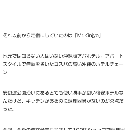
それ以前から定宿にしていたのは「Mr.Kinjyo」
地元では知らない人はいない沖縄版アパホテル。アパート
スタイルで無駄を省いたコスパの高い沖縄のホテルチェー
ン。
安良波公園沿いにあるとても使い勝手が良い格安ホテルな
んだけど、キッチンがあるのに調理器具がないのが欠点だ
った。
今回、今後の滞在予定も加味して100円ショップで調理器