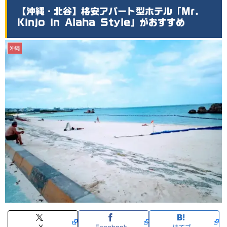
【沖縄・北谷】格安アパート型ホテル「Mr.
Kinjo in Alaha Style」がおすすめ
沖縄