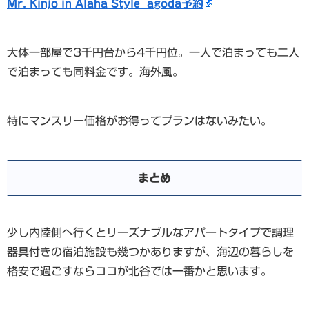
Mr. Kinjo in Alaha Style agoda予約
大体一部屋で3千円台から4千円位。一人で泊まっても二人
で泊まっても同料金です。海外風。
特にマンスリー価格がお得ってプランはないみたい。
まとめ
少し内陸側へ行くとリーズナブルなアパートタイプで調理
器具付きの宿泊施設も幾つかありますが、海辺の暮らしを
格安で過ごすならココが北谷では一番かと思います。