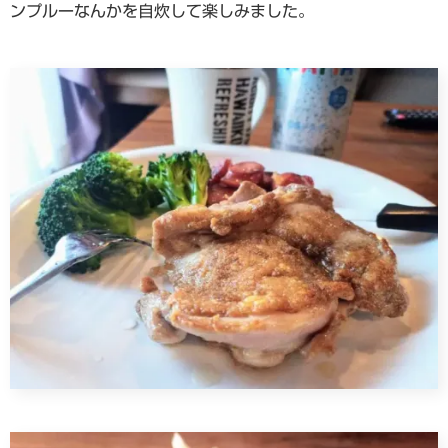
ンプルーなんかを自炊して楽しみました。