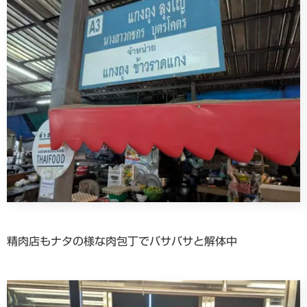
精肉店もナタの様な肉包丁でバサバサと解体中