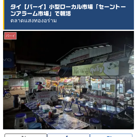
タイ【パーイ】小型ローカル市場「セーントー
ンアラーム市場」で朝活
ตลาดแสงทองอร่าม
パーイ