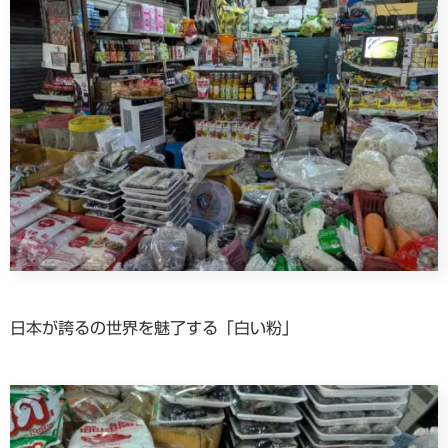
日本が誇るの世界を魅了する「白い粉」