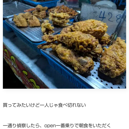
買ってみたいけど一人じゃ食べ切れない
一通り偵察したら、open一番乗りで朝食をいただく