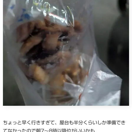
ちょっと早く行きすぎて、屋台も半分くらいしか準備でき
てなかったので朝7〜8時以降位がいいかも