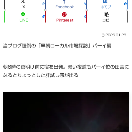
X
Facebook
はてブ
LINE
Pinterest
コピー
2026.01.28
当ブログ恒例の「早朝ローカル市場探訪」パーイ編
朝6時の夜明け前に宿を出発。暗い夜道もパーイ位の田舎に
なるとちょっとした肝試し感が出る