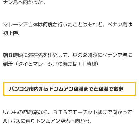
ナン島へ向かった。
マレーシア自体は何度か行ったことはあれど、ペナン島は
初上陸。
朝８時頃に滞在先を出発して、昼の２時頃にペナン空港に
到着（タイとマレーシアの時差は+１時間）
バンコク市内からドンムアン空港までと空港で食事
いつもの節約旅なら、ＢＴＳでモーチット駅まで向かって
A1バスに乗りドンムアン空港へ向かう。