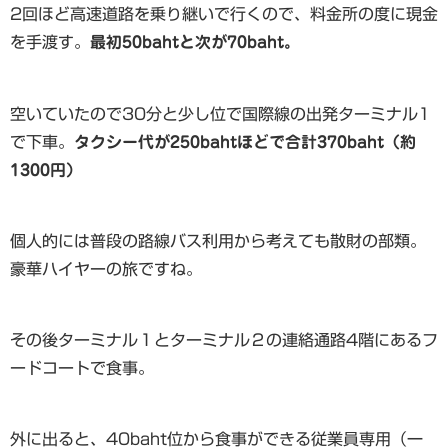
2回ほど高速道路を乗り継いで行くので、料金所の度に現金
を手渡す。
最初50bahtと次が70baht。
空いていたので30分と少し位で国際線の出発ターミナル1
で下車。
タクシー代が250bahtほどで合計370baht（約
1300円）
個人的には普段の路線バス利用から考えても散財の部類。
豪華ハイヤーの旅ですね。
その後ターミナル１とターミナル２の連絡通路4階にあるフ
ードコートで食事。
外に出ると、40baht位から食事ができる従業員専用（一