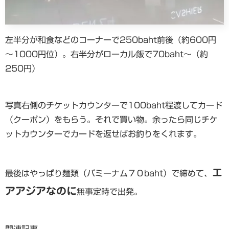
左半分が和食などのコーナーで250baht前後（約600円
～1000円位）。右半分がローカル飯で70baht～（約
250円）
写真右側のチケットカウンターで100baht程渡してカード
（クーポン）をもらう。それで買い物。余ったら同じチケ
ットカウンターでカードを返せばお釣りをくれます。
エ
最後はやっぱり麺類（バミーナム７０baht）で締めて、
アアジアなのに
無事定時で出発。