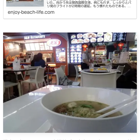
いた。向かう先は関西国際空港。例にもれず、しっかりとバ
リ発のフライトが2時間の遅延。もう慣れたものである。初
めから予定通りに飛ぶとは思っていない（そういう心構えが
enjoy-beach-life.com
身に着いた）関連記事しか...