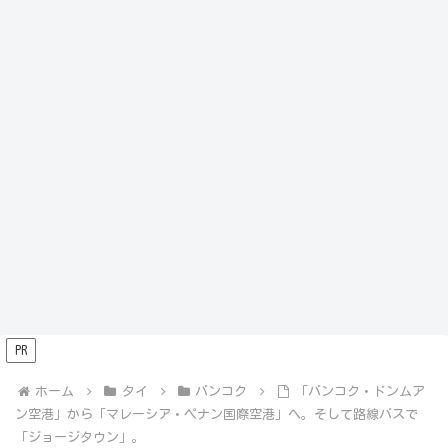
PR
ホーム
タイ
バンコク
「バンコク・ドンムア
ン空港」から「マレーシア・ペナン国際空港」へ。そして路線バスで
「ジョージタウン」。