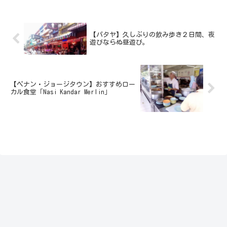
ものは揃っている。良宿をご紹介します。
施設内設備と...
【パタヤ】久しぶりの飲み歩き２日間、夜
遊びならぬ昼遊び。
【ペナン・ジョージタウン】おすすめロー
カル食堂「Nasi Kandar Merlin」