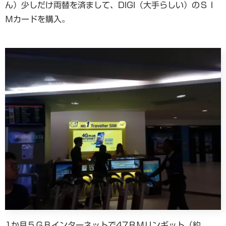
ん）少しだけ両替を済まして、DIGI（大手らしい）のＳＩ
Ｍカードを購入。
1か月５ＧＢインターネットで47ＲＭリンギット（約