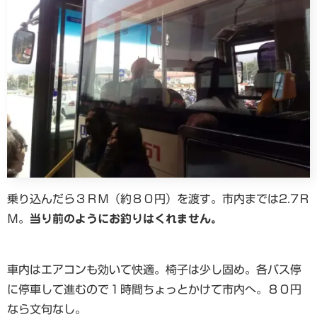
乗り込んだら３ＲＭ（約８０円）を渡す。市内までは2.7Ｒ
Ｍ。
当り前のようにお釣りはくれません。
車内はエアコンも効いて快適。椅子は少し固め。各バス停
に停車して進むので１時間ちょっとかけて市内へ。８０円
なら文句なし。