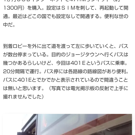
1300円）を購入。設定はＳＩＭを刺して、再起動して開
通。最近はどこの国でも設定なしで開通する。便利な世の
中だ。
到着ロビーを外に出て道を渡って左に歩いていくと、バス
が数台停まっている。目的のジョージタウンへ行くバスは
幾つかあるらしいけど、今回は401Ｅというバスに乗車。
20分間隔で運行。バス停には各路線の路線図があり便利。
バスに401Eとでかでかと表示されているので間違うこと
は無いと思います。（写真では電光掲示板の反射で上手に
撮れませんでした）