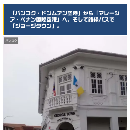
「バンコク・ドンムアン空港」から「マレーシ
ア・ペナン国際空港」へ。そして路線バスで
「ジョージタウン」。
バンコク