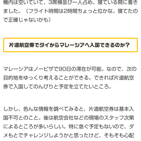
機内は空いていて、3席横並び一人占め。寝ている間に着き
ました。（フライト時間は2時間ちょっと位かな。寝てたの
で正確じゃないかも）
片道航空券でタイからマレーシアへ入国できるのか？
マレーシアはノービザで90日の滞在が可能。なので、次の
目的地をゆっくり考えることができる。できれば片道航空
券で入国してのんびりと予定を立てたいところ。
しかし、色んな情報を調べてみると、片道航空券は基本入
国不可とのこと。後は航空会社などの現場のスタッフ次第
によるところが多いらしい。特に急ぐ予定もないので、ダ
メもとでチャレンジしようかと思ったけど、そもそも心配