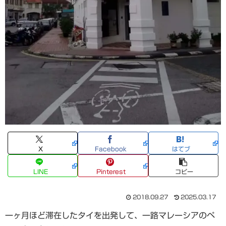
X
Facebook
はてブ
LINE
Pinterest
コピー
2018.09.27
2025.03.17
一ヶ月ほど滞在したタイを出発して、一路マレーシアのペ