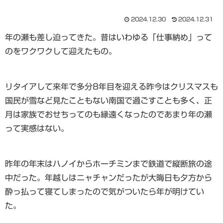
2024.12.30
2024.12.31
年の瀬も差し迫ってきた。昔はいわゆる「仕事納め」って
のをワクワクして迎えたもの。
リタイアして来年で多分8年目を迎える昨今はクリスマスも
国民が雪など見たこともない南国で過ごすことも多く、正
月は家族でおせちってのも縁遠くなったのであまり年の瀬
って実感はない。
昨年の年末はハノイからホーチミンまで鉄道で縦断旅の途
中だった。年越しはニャチャンだったが大晦日も夕方から
酔っ払って寝てしまったので気がついたら年が明けてい
た。