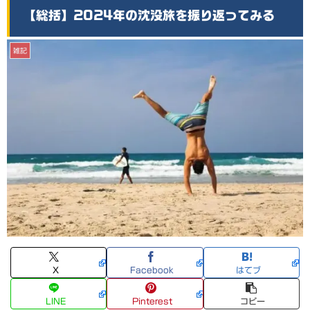
【総括】2024年の沈没旅を振り返ってみる
雑記
X
Facebook
はてブ
LINE
Pinterest
コピー