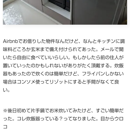
Airbnbでお借りした物件なんだけど、なんとキッチンに調
味料どころか玄米まで備え付けられてあった。メールで聞
いたら自由に食べていいらしい。もしかしたら前の住人が
置いていったのかもしれないがありがたく頂戴する。炊飯
器もあったので炊くのは簡単だけど、フライパンしかない
場合はコンソメ使ってリゾットにすると手間がなくて良
い。
※後日初めて片手鍋でお米炊いてみたけど、すごい簡単だ
った。コレ炊飯器っている？ってなりました。目からウロ
コ