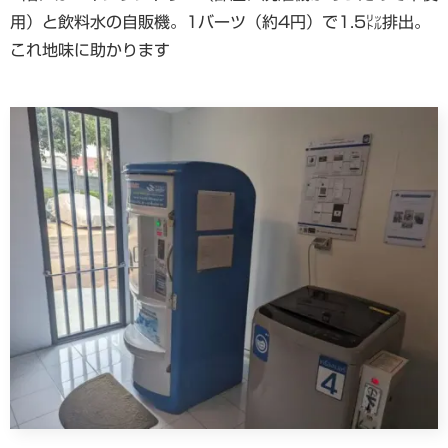
用）と飲料水の自販機。1バーツ（約4円）で1.5㍑排出。
これ地味に助かります