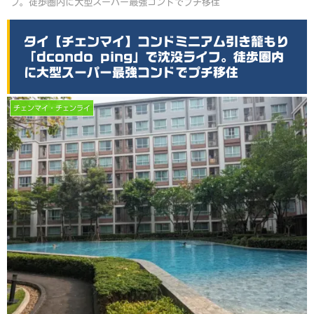
フ。徒歩圏内に大型スーパー最強コンドでプチ移住
タイ【チェンマイ】コンドミニアム引き籠もり
「dcondo ping」で沈没ライフ。徒歩圏内
に大型スーパー最強コンドでプチ移住
チェンマイ・チェンライ