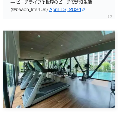
— ビーチライフ🌴世界のビーチで沈没生活
(@beach_life40s)
April 13, 2024