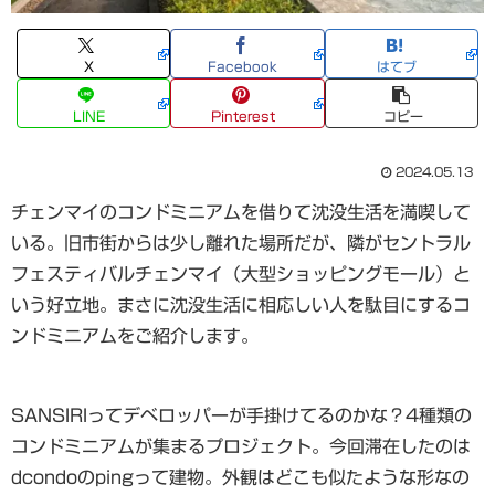
X
Facebook
はてブ
LINE
Pinterest
コピー
2024.05.13
チェンマイのコンドミニアムを借りて沈没生活を満喫して
いる。旧市街からは少し離れた場所だが、隣がセントラル
フェスティバルチェンマイ（大型ショッピングモール）と
いう好立地。まさに沈没生活に相応しい人を駄目にするコ
ンドミニアムをご紹介します。
SANSIRIってデベロッパーが手掛けてるのかな？4種類の
コンドミニアムが集まるプロジェクト。今回滞在したのは
dcondoのpingって建物。外観はどこも似たような形なの