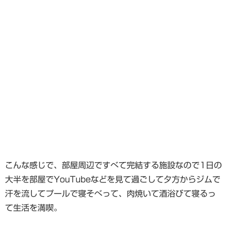
こんな感じで、部屋周辺ですべて完結する施設なので1日の
大半を部屋でYouTubeなどを見て過ごして夕方からジムで
汗を流してプールで寝そべって、肉焼いて酒浴びて寝るっ
て生活を満喫。