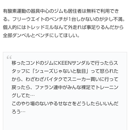
有酸素運動の器具中心のジムも居住者は無料で利用でき
る。フリーウエイトのベンチが1台しかないのが少し不満。
個人的にはトレッドミルなんて外走れば事足りるんだから
全部ダンベルとベンチにしてほしい。
移ったコンドのジムにKEENサンダルで行ったらス
タッフに「シューズじゃないと駄目」って怒られた
から、わざわざバイタクでスニーカー買いに行って
戻ったら、ファラン連中がみんな裸足でトレーニン
グしてた…
このやり場のないやるせなさをどうしたらいいんだ
ろう…