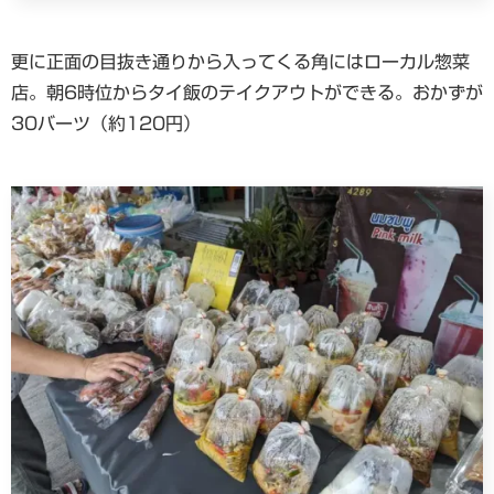
更に正面の目抜き通りから入ってくる角にはローカル惣菜
店。朝6時位からタイ飯のテイクアウトができる。おかずが
30バーツ（約120円）