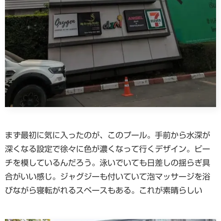
まず最初に気に入ったのが、このプール。手前から水深が
深くなる設定で徐々に色が濃くなって行くデザイン。ビー
チを模しているんだろう。泳いでいても日差しの揺らぎ具
合がいい感じ。ジャグジーも付いていて泡マッサージを浴
びながら寝転がれるスペースもある。これが素晴らしい