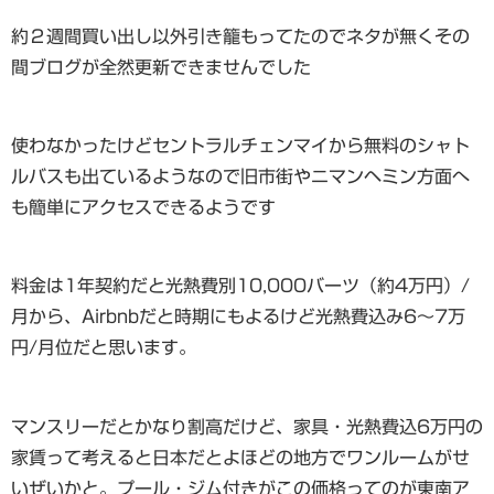
約２週間買い出し以外引き籠もってたのでネタが無くその
間ブログが全然更新できませんでした
使わなかったけどセントラルチェンマイから無料のシャト
ルバスも出ているようなので旧市街やニマンヘミン方面へ
も簡単にアクセスできるようです
料金は1年契約だと光熱費別10,000バーツ（約4万円）/
月から、Airbnbだと時期にもよるけど光熱費込み6〜7万
円/月位だと思います。
マンスリーだとかなり割高だけど、家具・光熱費込6万円の
家賃って考えると日本だとよほどの地方でワンルームがせ
いぜいかと。プール・ジム付きがこの価格ってのが東南ア