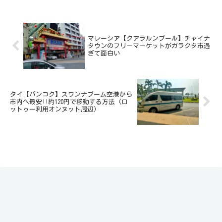
ラブバイクは空港内に入れないのでいつも
手前で降ろして...
マレーシア【クアラルンプール】チャイナ
タウンのフリーマーケットがガラクタ市過
ぎて面白い
タイ【バンコク】スワンナプーム空港から
市内へ最安!!約120円で移動する方法（ロ
ットゥー利用オンヌット周辺）