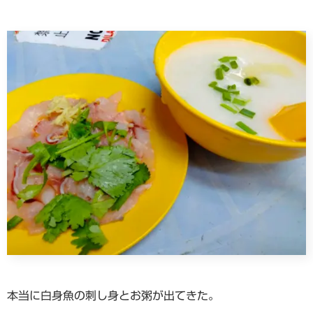
本当に白身魚の刺し身とお粥が出てきた。