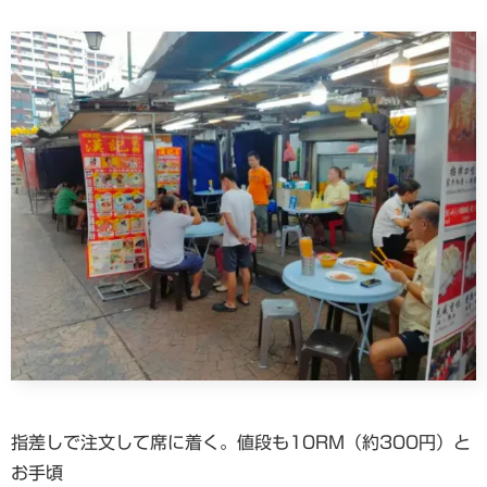
指差しで注文して席に着く。値段も10RM（約300円）と
お手頃