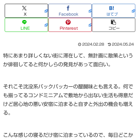
X
Facebook
はてブ
LINE
Pinterest
コピー
2024.02.28
2024.05.24
特にあまり詳しくない街に滞在して、無計画に散策という
か徘徊してると何かしらの発見があって面白い。
それこそ沈没系バックパッカーの醍醐味とも言える。何で
も揃ってるコンドミニアムで敷地から出ない生活も得意だ
けど居心地の悪い安宿に泊まると自ずと外出の機会も増え
る。
こんな感じの寝るだけ宿に泊まっているので、毎日どこか