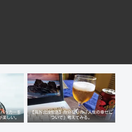
クパッカーを
【海外沈没生活】自分なりの「人生の幸せに
が楽しい。
ついて」考えてみる。