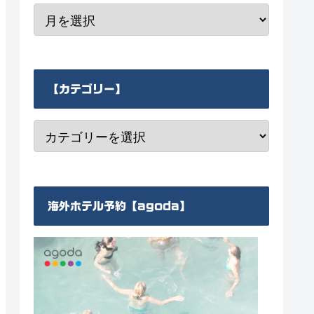
【カテゴリー】
海外ホテル予約【agoda】