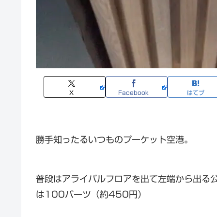
X
Facebook
はてブ
勝手知ったるいつものプーケット空港。
普段はアライバルフロアを出て左端から出る
は100バーツ（約450円）