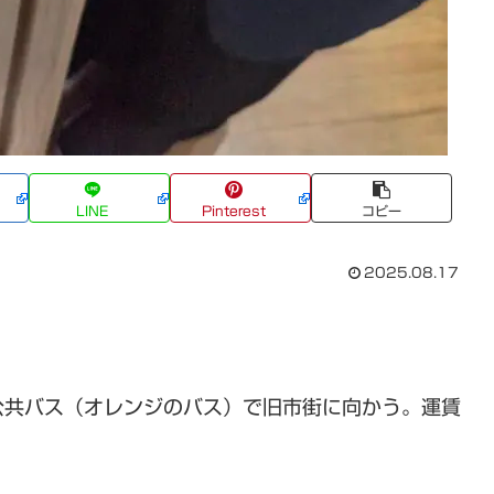
LINE
Pinterest
コピー
2025.08.17
公共バス（オレンジのバス）で旧市街に向かう。運賃