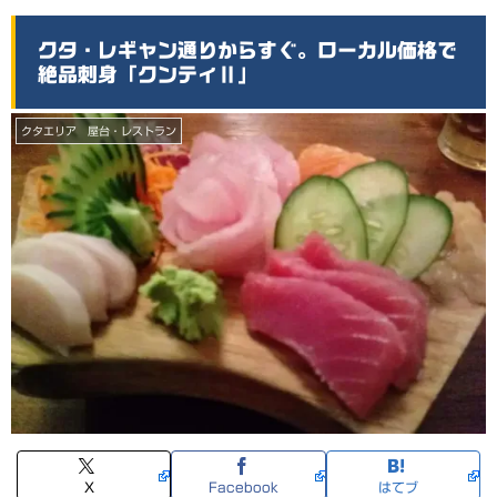
クタ・レギャン通りからすぐ。ローカル価格で
絶品刺身「クンティⅡ」
クタエリア 屋台・レストラン
X
Facebook
はてブ