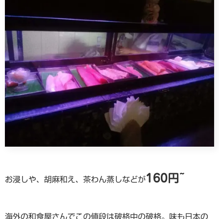
160円~
お浸しや、胡麻和え、茶わん蒸しなどが
海外の和食屋さんでこの値段は破格中の破格。味も日本の