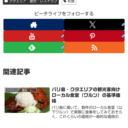
クタエリア 屋台・レストラン
和食
ビーチライフをフォローする
関連記事
バリ島・クタエリアの観光客向け
クタエリア 屋台・レストラン
ローカル食堂（ワルン）の基準価
格
バリ島に着いて、数件のローカル食堂（以
下ワルン）で実際に食事をしてみておそら
く、これくらいの価格が一般的な価格の基
準かな（※節約生活における適正価格）と
思われる店を見つけた。あくまでも個人的