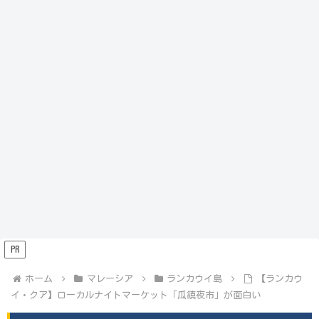
PR
ホーム
マレーシア
ランカウイ島
【ランカウ
イ・クア】ローカルナイトマーケット「瓜鎮夜市」が面白い