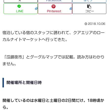
X
Facebook
はてブ
LINE
Pinterest
コピー
2018.10.06
宿泊している宿のスタッフに誘われて、クアエリアのロー
カルナイトマーケットへ行ってきた。
「瓜鎮夜市」とグーグルマップでは記載。読み方はわかり
ません。
開催場所と開催日時
開催しているのは水曜日と土曜日の2日間だけ。18時頃か
ら。