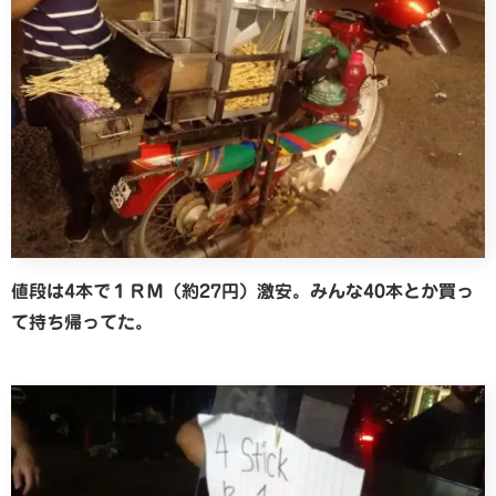
値段は4本で１ＲＭ（約27円）激安。みんな40本とか買っ
て持ち帰ってた。