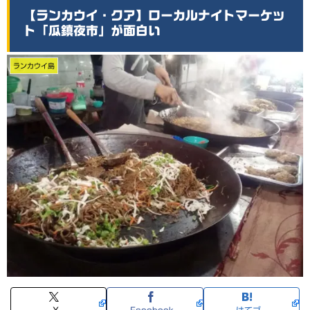
【ランカウイ・クア】ローカルナイトマーケッ
ト「瓜鎮夜市」が面白い
ランカウイ島