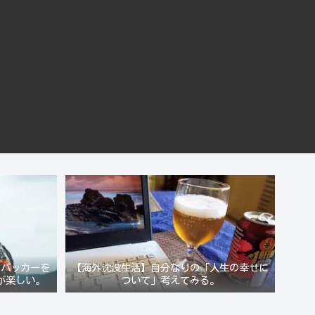
クパッカーを
【海外沈没生活】自分なりの「人生の幸せに
が楽しい。
ついて」考えてみる。