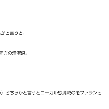
番かと言うと、
両方の清潔感。
ね）どちらかと言うとローカル感満載の老ファランと