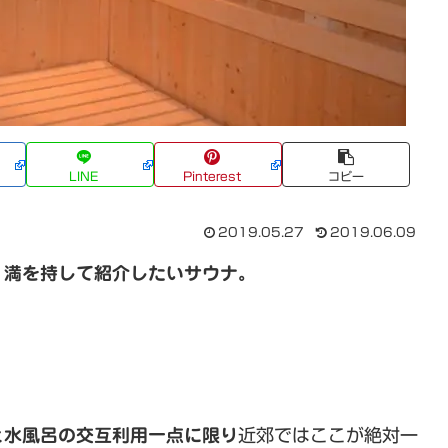
LINE
Pinterest
コピー
2019.05.27
2019.06.09
）満を持して紹介したいサウナ。
と水風呂の交互利用一点に限り
近郊ではここが絶対一