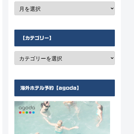
【カテゴリー】
海外ホテル予約【agoda】