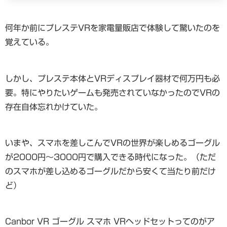
何年か前にプレステVRを家電量販店で体験して驚いたのを
覚えている。
しかし、プレステ本体とVRディスプレイ器材で何万円も必
要。特にやりたいゲームも発売されていなかったのでVRの
存在自体忘れかけていた。
いまや、スマホを差しこんでVRの世界が楽しめるゴーグル
が2000円～3000円で購入できる時代になった。（ただ
のスマホが差し込めるゴーグルだから安くて当たり前だけ
ど）
Canbor VR ゴーグル スマホ VRヘッドセットってのがア