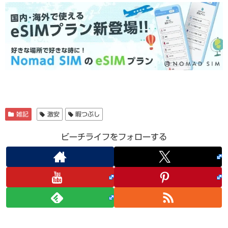
雑記
激安
暇つぶし
ビーチライフをフォローする