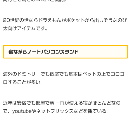
20世紀の世ならドラえもんがポケットから出しそうなのび
太向けアイテムです。
寝ながらノートパソコンスタンド
海外のドミトリーでも個室でも基本はベットの上でゴロゴ
ロすることが多い。
近年は安宿でも部屋でWi－Fiが使える宿がほとんどなの
で、youtubeやネットフリックスなどを観ている。