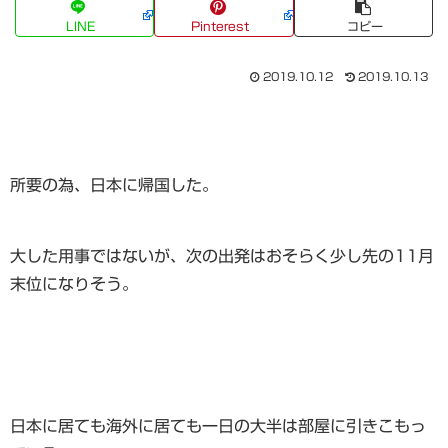
LINE
Pinterest
コピー
2019.10.12
2019.10.13
所要の為、日本に帰国した。
大した用事ではないが、次の出発はおそらく少し先の11月
末位になりそう。
日本に居ても海外に居ても一日の大半は部屋に引きこもっ