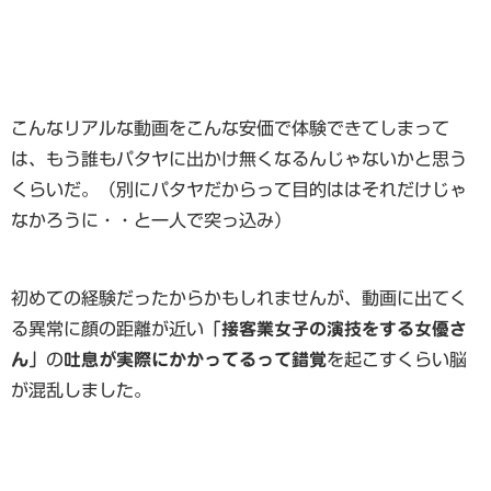
こんなリアルな動画をこんな安価で体験できてしまって
は、もう誰もパタヤに出かけ無くなるんじゃないかと思う
くらいだ。（別にパタヤだからって目的ははそれだけじゃ
なかろうに・・と一人で突っ込み）
初めての経験だったからかもしれませんが、動画に出てく
る異常に顔の距離が近い
「接客業女子の演技をする女優さ
ん」
の
吐息
が実際にかかってるって錯覚
を起こすくらい脳
が混乱しました。