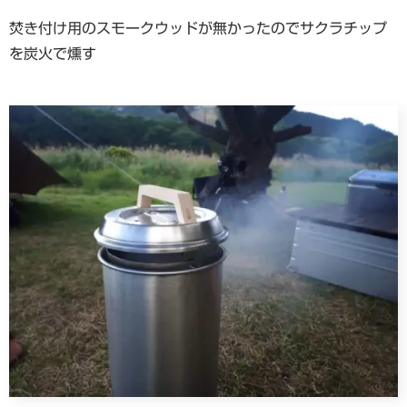
焚き付け用のスモークウッドが無かったのでサクラチップ
を炭火で燻す