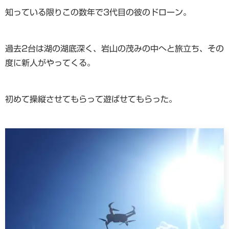
知っている限りこの数年で3代目の彼のドローン。
過去2台は湖の湖底深く、岩山の茂みの中へと旅立ち、その
度に新人がやってくる。
初めて操縦させてもらって遊ばせてもらった。