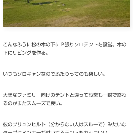
こんなふうに松の木の下に２張りソロテントを設営。木の
下にリビングを作る。
いつもソロキャンなのでふたりってのも楽しい。
大きなファミリー向けのテントと違って設営も一瞬で終わ
るのがまたスムーズで良い。
彼のブリュンヒルト（分からない人はスルーで）みたいな
タープにインナーが付いてるテントもカッコいい。