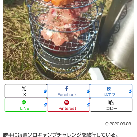
X
Facebook
はてブ
LINE
Pinterest
コピー
2020.09.03
勝手に毎週ソロキャンプチャレンジを敢行している。