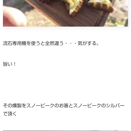
流石専用機を使うと全然違う・・・気がする。
旨い！
その燻製をスノーピークのお箸とスノーピークのシルバー
で頂く