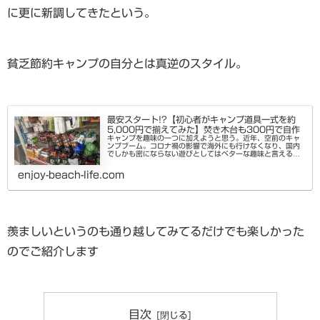
に更に新調してきたという。
貧乏節約キャンプの自分とは真逆のスタイル。
最安スタート!?【初心者がキャンプ道具一式を約
5,000円で揃えてみた】焚き木台も300円で自作
キャンプを趣味の一つに加えようと思う。近年、空前のキャ
ンプブーム。コロナ禍の影響で海外にも行けなくなり、国内
でしかも密にならない遊びとしてはベターな趣味と言える。
知人にもベテランキャンパーがいるが、見ているとなかなか
金のかかる趣味のようだ。...
enjoy-beach-life.com
羨ましいというのも通り越してみてるだけでも楽しかった
のでご紹介します
目次