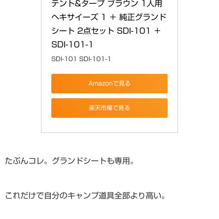
テント&タープ ブラウン 1人用 
ヘキサイーズ 1 ＋ 純正グランド
シート 2点セット SDI-101 ＋ 
SDI-101-1
SDI-101 SDI-101-1
Amazonで見る
楽天市場で見る
たぶんコレ。グランドシートも専用。
これだけで自分のキャンプ道具全部より高い。