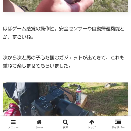
ほぼゲーム感覚の操作性。安全センサーや自動帰還機能と
か、すごいね。
次から次と男の子心を掴むガジェットが出てきて、これも
重ねて楽しませてもらいました。
メニュー
ホーム
検索
トップ
サイドバー