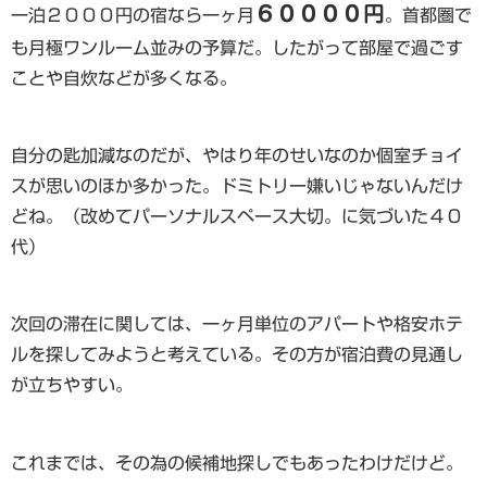
６００００円
一泊２０００円の宿なら一ヶ月
。首都圏で
も月極ワンルーム並みの予算だ。したがって部屋で過ごす
ことや自炊などが多くなる。
自分の匙加減なのだが、やはり年のせいなのか個室チョイ
スが思いのほか多かった。ドミトリー嫌いじゃないんだけ
どね。（改めてパーソナルスペース大切。に気づいた４０
代）
次回の滞在に関しては、一ヶ月単位のアパートや格安ホテ
ルを探してみようと考えている。その方が宿泊費の見通し
が立ちやすい。
これまでは、その為の候補地探しでもあったわけだけど。