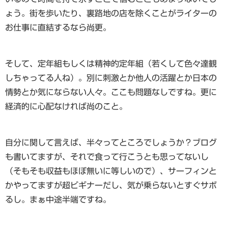
ょう。街を歩いたり、裏路地の店を除くことがライターの
お仕事に直結するなら尚更。
そして、定年組もしくは精神的定年組（若くして色々達観
しちゃってる人ね）。別に刺激とか他人の活躍とか日本の
情勢とか気にならない人々。ここも問題なしですね。更に
経済的に心配なければ尚のこと。
自分に関して言えば、半々ってところでしょうか？ブログ
も書いてますが、それで食って行こうとも思ってないし
（そもそも収益もほぼ無いに等しいので）、サーフィンと
かやってますが超ビギナーだし、気が乗らないとすぐサボ
るし。まぁ中途半端ですね。