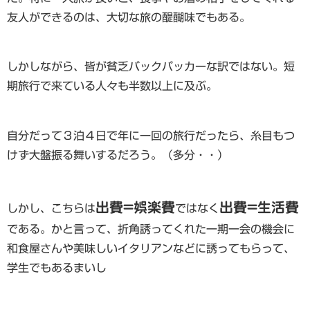
友人ができるのは、大切な旅の醍醐味でもある。
しかしながら、皆が貧乏バックパッカーな訳ではない。短
期旅行で来ている人々も半数以上に及ぶ。
自分だって３泊４日で年に一回の旅行だったら、糸目もつ
けず大盤振る舞いするだろう。（多分・・）
出費=娯楽費
出費=生活費
しかし、こちらは
ではなく
である。かと言って、折角誘ってくれた一期一会の機会に
和食屋さんや美味しいイタリアンなどに誘ってもらって、
学生でもあるまいし