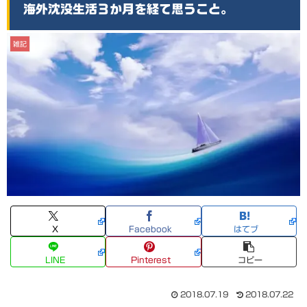
海外沈没生活３か月を経て思うこと。
雑記
X
Facebook
はてブ
LINE
Pinterest
コピー
2018.07.19
2018.07.22