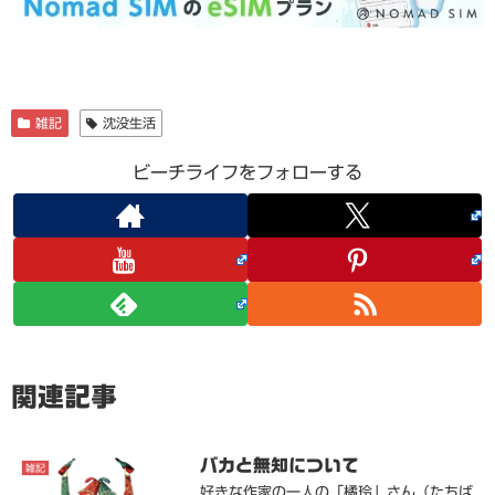
雑記
沈没生活
ビーチライフをフォローする
関連記事
バカと無知について
雑記
好きな作家の一人の「橘玲」さん（たちば