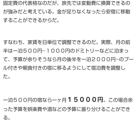
固定費の代表格なのだが、旅先では変動費に換算できるの
が強みだと考えている。金が足りなくなったら安宿に移動
することができるからだ。
すなわち、家賃を日単位で調整できるのだ。実際、月の前
半は一泊５００円~１０００円のドミトリーなどに泊まっ
て、予算が余りそうなら月の後半を一泊２０００円~のプー
ル付きや朝食付きの宿に移るようにして宿泊費を調整し
た。
１５０００円
一泊５００円の宿なら一ヶ月
。この場合余
った予算を娯楽費や酒などの予算に振り分けることができ
る。