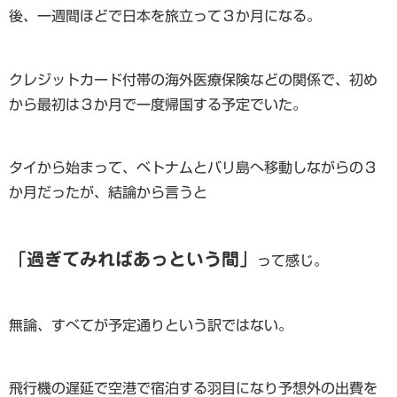
後、一週間ほどで日本を旅立って３か月になる。
クレジットカード付帯の海外医療保険などの関係で、初め
から最初は３か月で一度帰国する予定でいた。
タイから始まって、ベトナムとバリ島へ移動しながらの３
か月だったが、結論から言うと
「過ぎてみればあっという間」
って感じ。
無論、すべてが予定通りという訳ではない。
飛行機の遅延で空港で宿泊する羽目になり予想外の出費を