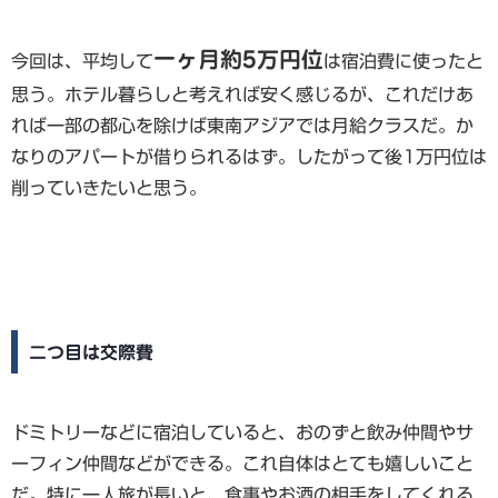
一ヶ月約5万円位
今回は、平均して
は宿泊費に使ったと
思う。ホテル暮らしと考えれば安く感じるが、これだけあ
れば一部の都心を除けば東南アジアでは月給クラスだ。か
なりのアパートが借りられるはず。したがって後1万円位は
削っていきたいと思う。
二つ目は交際費
ドミトリーなどに宿泊していると、おのずと飲み仲間やサ
ーフィン仲間などができる。これ自体はとても嬉しいこと
だ。特に一人旅が長いと、食事やお酒の相手をしてくれる