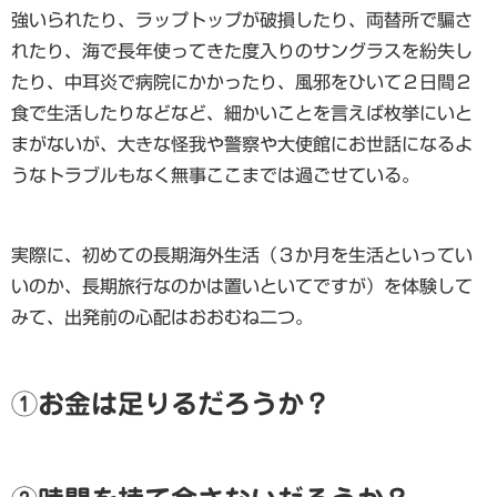
強いられたり、ラップトップが破損したり、両替所で騙さ
れたり、海で長年使ってきた度入りのサングラスを紛失し
たり、中耳炎で病院にかかったり、風邪をひいて２日間２
食で生活したりなどなど、細かいことを言えば枚挙にいと
まがないが、大きな怪我や警察や大使館にお世話になるよ
うなトラブルもなく無事ここまでは過ごせている。
実際に、初めての長期海外生活（３か月を生活といってい
いのか、長期旅行なのかは置いといてですが）を体験して
みて、出発前の心配はおおむね二つ。
①お金は足りるだろうか？