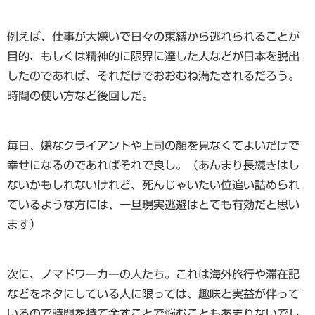
例えば、仕事が大嫌いで日々の束縛から逃れられることが
目的、もしくは精神的に限界に達した人などが日本を脱出
したのであれば、それだけでおおむね満たされるだろう。
時間の使い方など後回しだ。
毎日、嫌なクライアントや上司の顔を見なくてよいだけで
幸せになるのであればそれで良し。（あんまり長続きはし
ないかもしれないけれど、死んじゃいたい位追い詰められ
ているような方には、一旦現実逃避はとても有効だと思い
ます）
次に、ノマドワーカーの人たち。これは海外旅行や滞在記
などをネタにしている人に限っては、趣味と実益が伴って
いるので時間を持て余すことで悩むこともあまりないでし