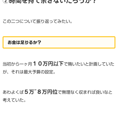
②時間を持て余さないだろうか？
この二つについて振り返ってみたい。
お金は足りるか？
１０万円以下
当初から一ヶ月
で賄いたいと計画していた
が、それは最大予算の設定。
５万~８万円位
あわよくば
で無理なく収まれば良いなと
考えていた。